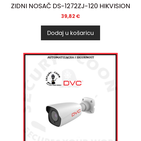
ZIDNI NOSAČ DS-1272ZJ-120 HIKVISION
39,82
€
Dodaj u košaricu