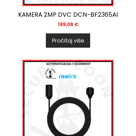
KAMERA 2MP DVC DCN-BF2365AI
199,08
€
Pročitaj više