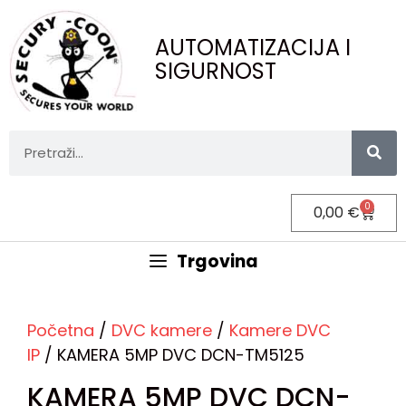
AUTOMATIZACIJA I
SIGURNOST
0
0,00
€
Trgovina
Početna
/
DVC kamere
/
Kamere DVC
IP
/ KAMERA 5MP DVC DCN-TM5125
KAMERA 5MP DVC DCN-