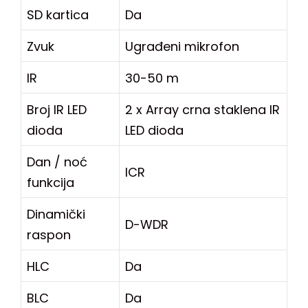
SD kartica
Da
Zvuk
Ugrađeni mikrofon
IR
30-50 m
Broj IR LED
2 x Array crna staklena IR
dioda
LED dioda
Dan / noć
ICR
funkcija
Dinamički
D-WDR
raspon
HLC
Da
BLC
Da