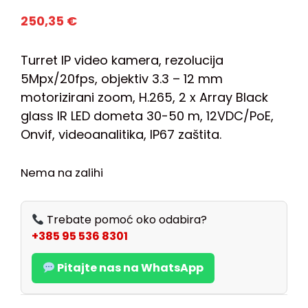
250,35
€
Turret IP video kamera, rezolucija
5Mpx/20fps, objektiv 3.3 – 12 mm
motorizirani zoom, H.265, 2 x Array Black
glass IR LED dometa 30-50 m, 12VDC/PoE,
Onvif, videoanalitika, IP67 zaštita.
Nema na zalihi
Trebate pomoć oko odabira?
+385 95 536 8301
Pitajte nas na WhatsApp