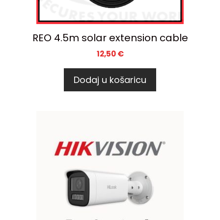
REO 4.5m solar extension cable
12,50
€
Dodaj u košaricu