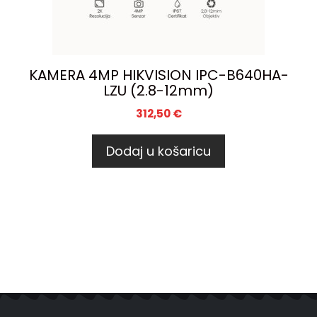
KAMERA 4MP HIKVISION IPC-B640HA-
LZU (2.8-12mm)
312,50
€
Dodaj u košaricu