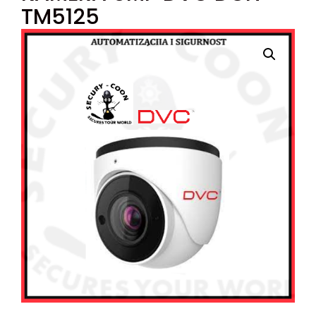
TM5125