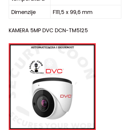
Dimenzije
F111,5 x 99,6 mm
KAMERA 5MP DVC DCN-TM5125