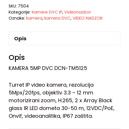
SKU:
7504
Kategorije:
Kamere DVC IP
,
Videonadzor
Oznake:
kamera
,
kamera DVC
,
VIDEO NADZOR
Opis
Opis
KAMERA 5MP DVC DCN-TM5125
Turret IP video kamera, rezolucija
5Mpx/20fps, objektiv 3.3 – 12 mm
motorizirani zoom, H.265, 2 x Array Black
glass IR LED dometa 30-50 m, 12VDC/PoE,
Onvif, videoanalitika, IP67 zaštita.