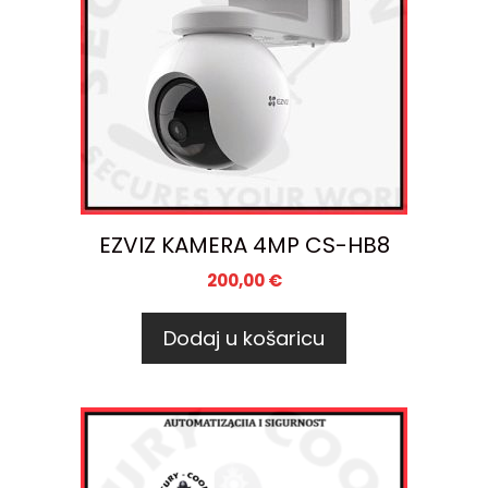
EZVIZ KAMERA 4MP CS-HB8
200,00
€
Dodaj u košaricu