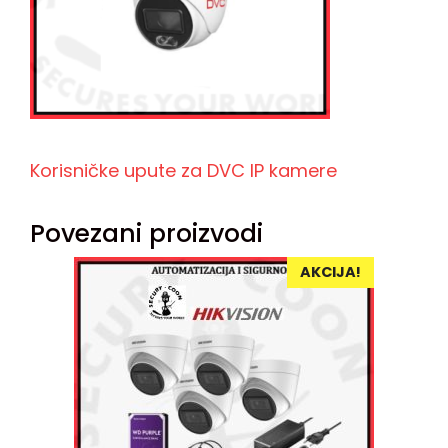
Korisničke upute za DVC IP kamere
Povezani proizvodi
AKCIJA!