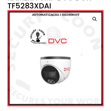
TF5283XDAI