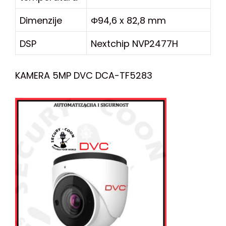
Dimenzije
Φ94,6 x 82,8 mm
DSP
Nextchip NVP2477H
KAMERA 5MP DVC DCA-TF5283