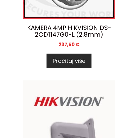
KAMERA 4MP HIKVISION DS-
2CD1147G0-L (2.8mm)
237,50
€
Pročitaj više