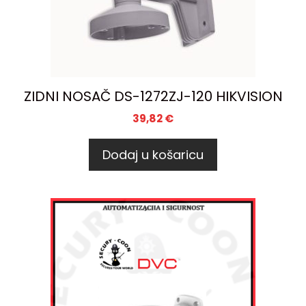
ZIDNI NOSAČ DS-1272ZJ-120 HIKVISION
39,82
€
Dodaj u košaricu