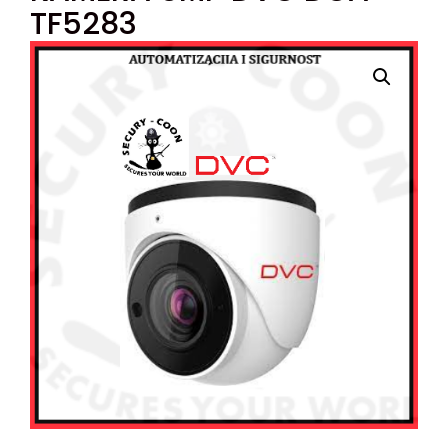
TF5283