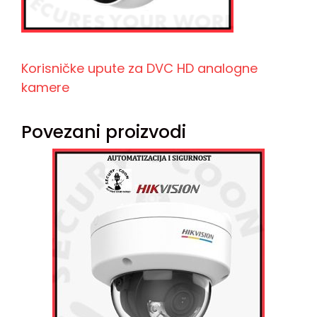
Korisničke upute za DVC HD analogne
kamere
Povezani proizvodi