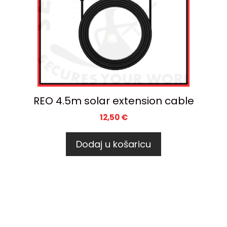
REO 4.5m solar extension cable
12,50
€
Dodaj u košaricu