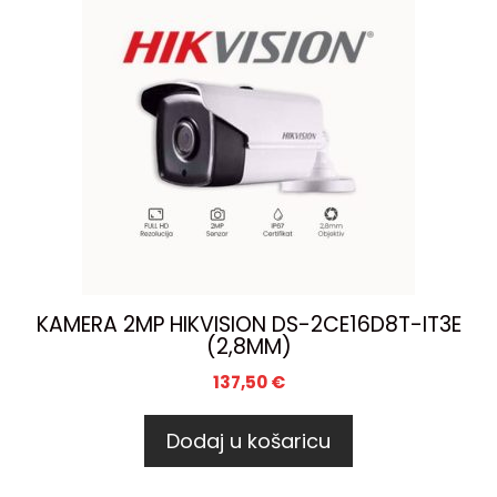
KAMERA 2MP HIKVISION DS-2CE16D8T-IT3E
(2,8MM)
137,50
€
Dodaj u košaricu