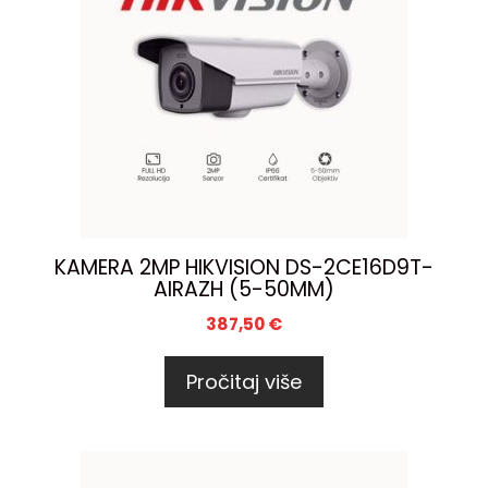
KAMERA 2MP HIKVISION DS-2CE16D9T-
AIRAZH (5-50MM)
387,50
€
Pročitaj više