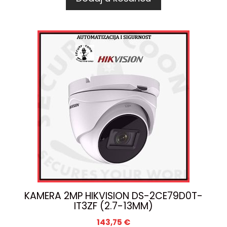
KAMERA 2MP HIKVISION DS-2CE79D0T-
IT3ZF (2.7-13MM)
143,75
€