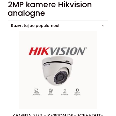
2MP kamere Hikvision
analogne
KAMERA 2MP HIKVISION DS-2CE56D0T-