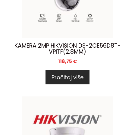
KAMERA 2MP HIKVISION DS-2CE56D8T-
VPITF(2.8MM)
118,75
€
Pročitaj više