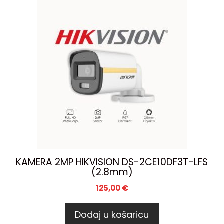
KAMERA 2MP HIKVISION DS-2CE10DF3T-LFS
(2.8mm)
125,00
€
Dodaj u košaricu