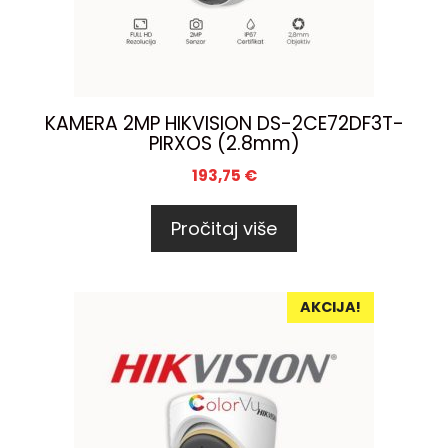
KAMERA 2MP HIKVISION DS-2CE72DF3T-
PIRXOS (2.8mm)
193,75
€
Pročitaj više
AKCIJA!