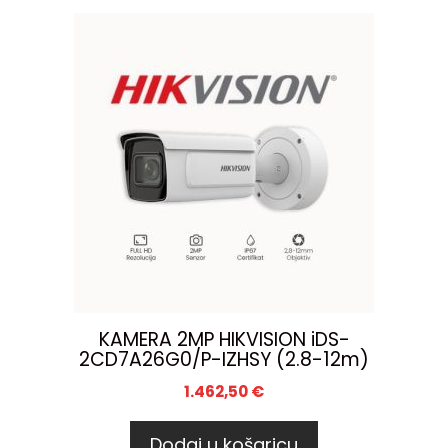
KAMERA 2MP HIKVISION iDS-
2CD7A26G0/P-IZHSY (2.8-12m)
1.462,50
€
Dodaj u košaricu