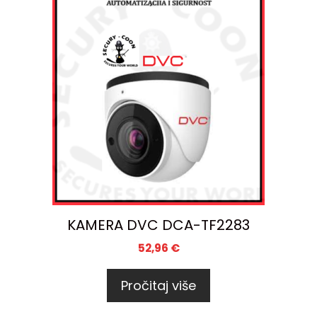
KAMERA DVC DCA-TF2283
52,96
€
Pročitaj više