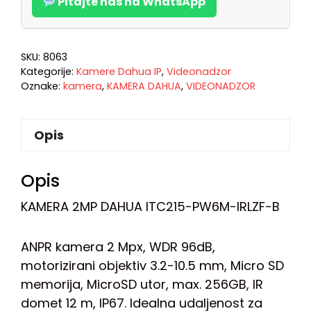
Pitajte nas na WhatsApp
SKU:
8063
Kategorije:
Kamere Dahua IP
,
Videonadzor
Oznake:
kamera
,
KAMERA DAHUA
,
VIDEONADZOR
Opis
Opis
KAMERA 2MP DAHUA ITC215-PW6M-IRLZF-B
ANPR kamera 2 Mpx, WDR 96dB,
motorizirani objektiv 3.2-10.5 mm, Micro SD
memorija, MicroSD utor, max. 256GB, IR
domet 12 m, IP67. Idealna udaljenost za