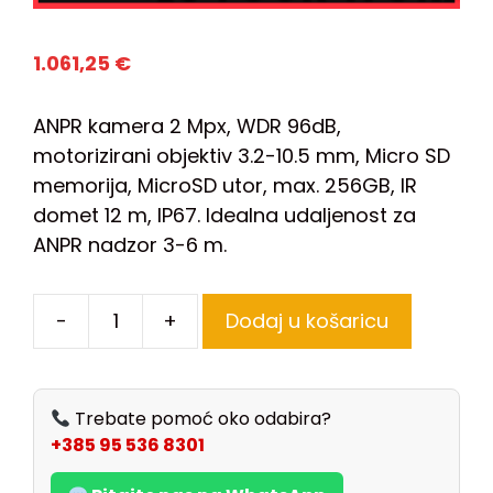
1.061,25
€
ANPR kamera 2 Mpx, WDR 96dB,
motorizirani objektiv 3.2-10.5 mm, Micro SD
memorija, MicroSD utor, max. 256GB, IR
domet 12 m, IP67. Idealna udaljenost za
ANPR nadzor 3-6 m.
-
+
Dodaj u košaricu
Trebate pomoć oko odabira?
+385 95 536 8301