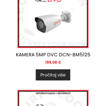
KAMERA 5MP DVC DCN-BM5125
199,08
€
Pročitaj više