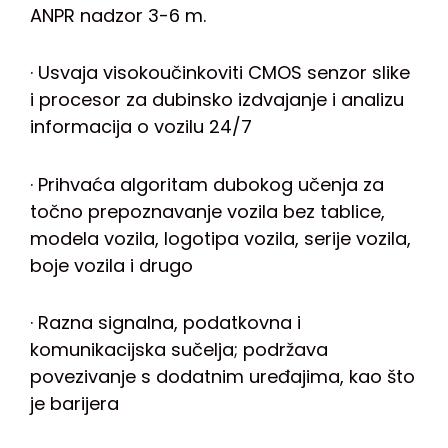
ANPR nadzor 3-6 m.
· Usvaja visokoučinkoviti CMOS senzor slike
i procesor za dubinsko izdvajanje i analizu
informacija o vozilu 24/7
·
Prihvaća algoritam dubokog učenja za
točno prepoznavanje vozila bez tablice,
modela vozila, logotipa vozila, serije vozila,
boje vozila i drugo
· Razna signalna, podatkovna i
komunikacijska sučelja; podržava
povezivanje s dodatnim uređajima, kao što
je barijera