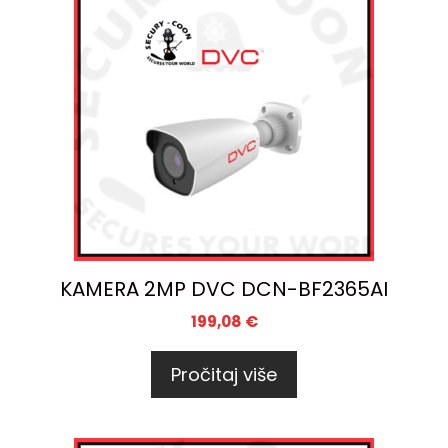
KAMERA 2MP DVC DCN-BF2365AI
199,08
€
Pročitaj više