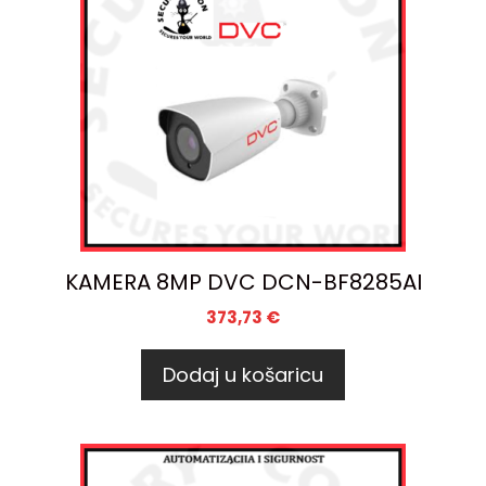
KAMERA 8MP DVC DCN-BF8285AI
373,73
€
Dodaj u košaricu