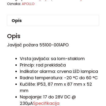
Oznaka:
APOLLO
Opis
Opis
Javljač požara 55100-001APO
Vrsta javljača: sa lom-staklom
Princip: rad prekidača
Indikator alarma: crvena LED lampica
Radna temperatura: -20 °C do 60 °C
Kućište: IP53, 87 mm x 87 mm x 52
mm
Napajanje: 17 do 28V DC @
230μA
Specifikacija