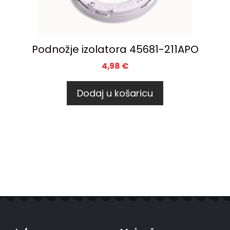
Podnožje izolatora 45681-211APO
4,98
€
Dodaj u košaricu