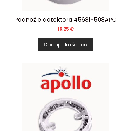
Podnožje detektora 45681-508APO
16,25
€
Dodaj u košaricu