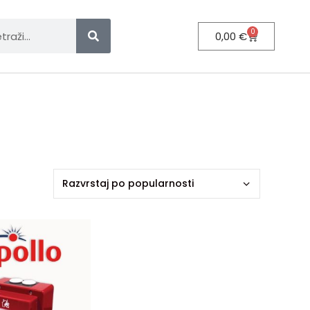
0
0,00
€