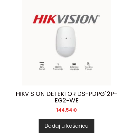
HIKVISION DETEKTOR DS-PDPG12P-
EG2-WE
144,54
€
Dodaj u košaricu