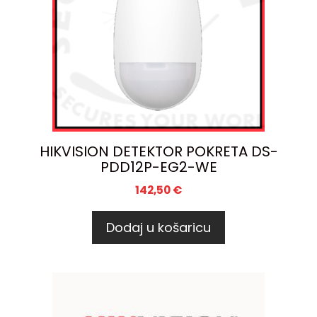
HIKVISION DETEKTOR POKRETA DS-
PDD12P-EG2-WE
142,50
€
Dodaj u košaricu