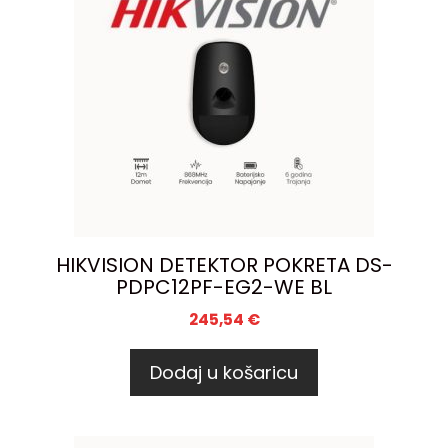
HIKVISION DETEKTOR POKRETA DS-
PDPC12PF-EG2-WE BL
245,54
€
Dodaj u košaricu