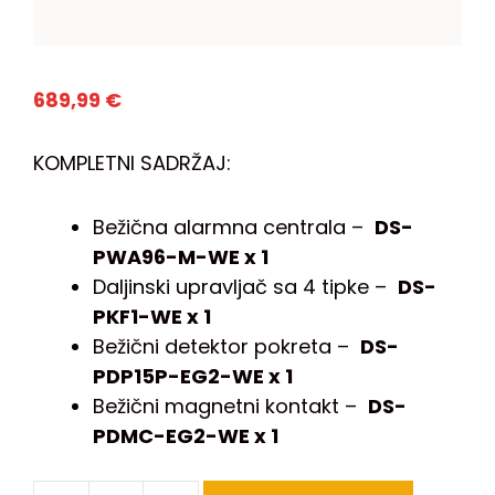
689,99
€
KOMPLETNI SADRŽAJ:
Bežična alarmna centrala –
DS-
PWA96-M-WE x 1
Daljinski upravljač sa 4 tipke –
DS-
PKF1-WE x 1
Bežični detektor pokreta –
DS-
PDP15P-EG2-WE x 1
Bežični magnetni kontakt –
DS-
PDMC-EG2-WE x 1