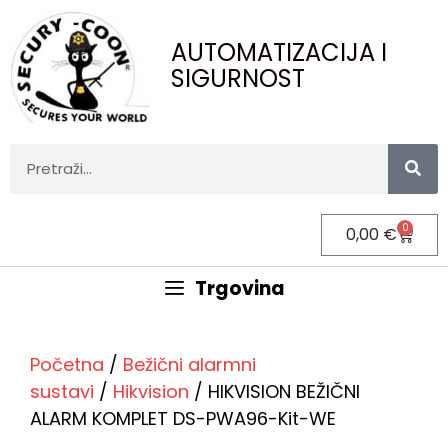
AUTOMATIZACIJA I
SIGURNOST
0
0,00
€
Trgovina
Početna
/
Bežični alarmni
sustavi
/
Hikvision
/ HIKVISION BEŽIČNI
ALARM KOMPLET DS-PWA96-Kit-WE