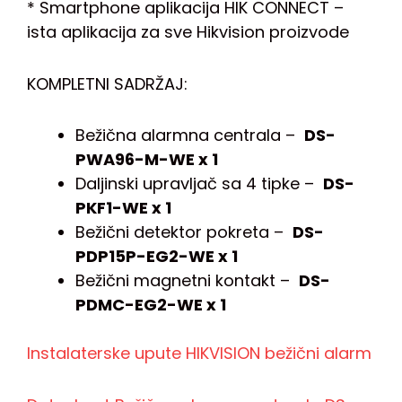
* Smartphone aplikacija HIK CONNECT –
ista aplikacija za sve Hikvision proizvode
KOMPLETNI SADRŽAJ:
Bežična alarmna centrala –
DS-
PWA96-M-WE x 1
Daljinski upravljač sa 4 tipke –
DS-
PKF1-WE x 1
Bežični detektor pokreta –
DS-
PDP15P-EG2-WE x 1
Bežični magnetni kontakt –
DS-
PDMC-EG2-WE x 1
Instalaterske upute HIKVISION bežični alarm