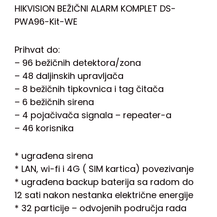
HIKVISION BEŽIČNI ALARM KOMPLET DS-
PWA96-Kit-WE
Prihvat do:
– 96 bežičnih detektora/zona
– 48 daljinskih upravljača
– 8 bežičnih tipkovnica i tag čitača
– 6 bežičnih sirena
– 4 pojačivača signala – repeater-a
– 46 korisnika
* ugrađena sirena
* LAN, wi-fi i 4G ( SIM kartica) povezivanje
* ugrađena backup baterija sa radom do
12 sati nakon nestanka električne energije
* 32 particije – odvojenih područja rada