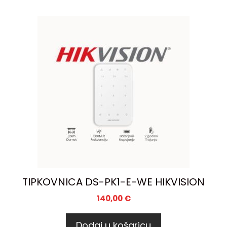
TIPKOVNICA DS-PK1-E-WE HIKVISION
140,00
€
Dodaj u košaricu