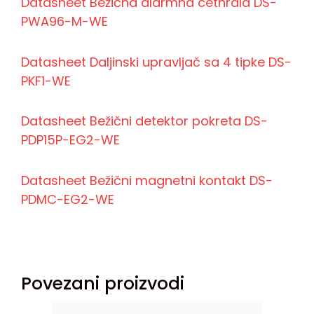
Datasheet Bežična alarmna cetnrala DS-
PWA96-M-WE
Datasheet Daljinski upravljač sa 4 tipke DS-
PKF1-WE
Datasheet Bežični detektor pokreta DS-
PDP15P-EG2-WE
Datasheet Bežični magnetni kontakt DS-
PDMC-EG2-WE
Povezani proizvodi