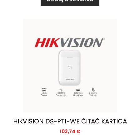
HIKVISION DS-PT1-WE ČITAČ KARTICA
103,74
€