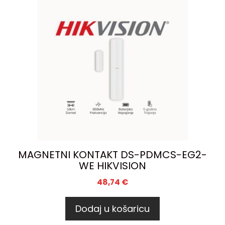
MAGNETNI KONTAKT DS-PDMCS-EG2-
WE HIKVISION
48,74
€
Dodaj u košaricu