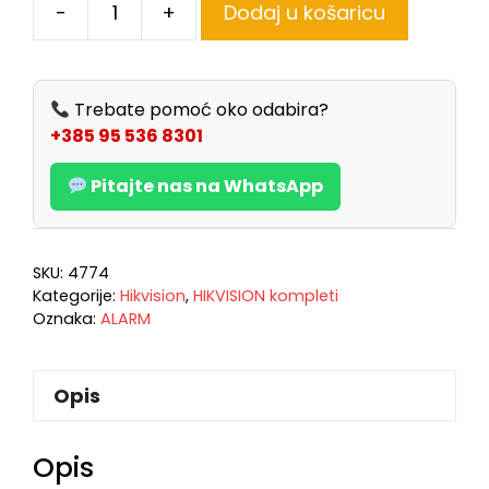
-
+
Dodaj u košaricu
Trebate pomoć oko odabira?
+385 95 536 8301
Pitajte nas na WhatsApp
SKU:
4774
Kategorije:
Hikvision
,
HIKVISION kompleti
Oznaka:
ALARM
Opis
Opis