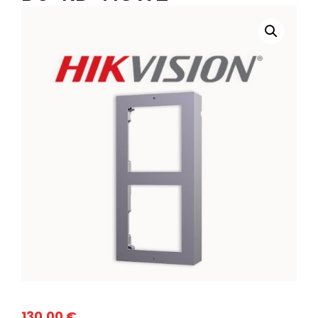
130,00
€