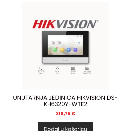
UNUTARNJA JEDINICA HIKVISION DS-
KH6320Y-WTE2
318,75
€
Dodaj u košaricu