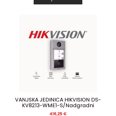
VANJSKA JEDINICA HIKVISION DS-
KV8213-WME1-S/Nadgradni
416,25
€