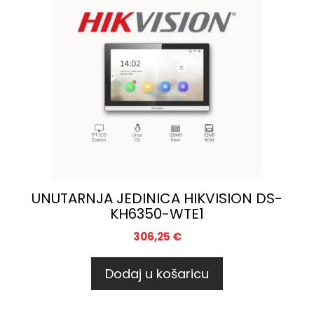
UNUTARNJA JEDINICA HIKVISION DS-
KH6350-WTE1
306,25
€
Dodaj u košaricu