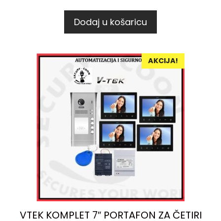
Dodaj u košaricu
AKCIJA!
VTEK KOMPLET 7″ PORTAFON ZA ČETIRI