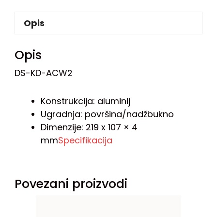
Opis
Opis
DS-KD-ACW2
Konstrukcija: aluminij
Ugradnja: površina/nadžbukno
Dimenzije: 219 x 107 × 4
mm
Specifikacija
Povezani proizvodi