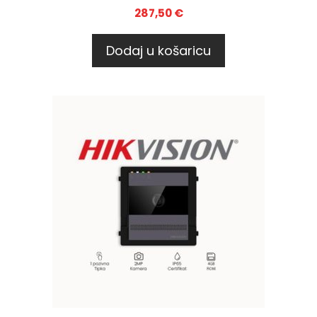
287,50
€
Dodaj u košaricu