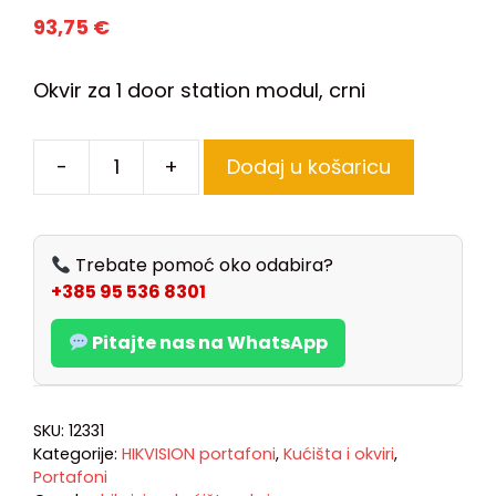
93,75
€
Okvir za 1 door station modul, crni
-
+
Dodaj u košaricu
Trebate pomoć oko odabira?
+385 95 536 8301
Pitajte nas na WhatsApp
SKU:
12331
Kategorije:
HIKVISION portafoni
,
Kućišta i okviri
,
Portafoni