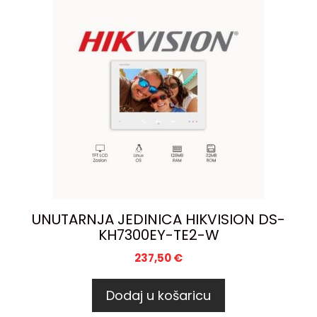
UNUTARNJA JEDINICA HIKVISION DS-
KH7300EY-TE2-W
237,50
€
Dodaj u košaricu