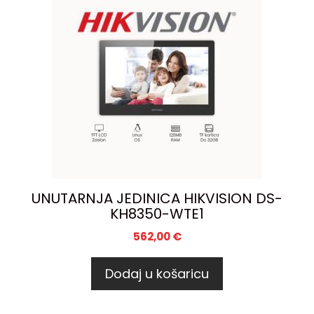
UNUTARNJA JEDINICA HIKVISION DS-
KH8350-WTE1
562,00
€
Dodaj u košaricu