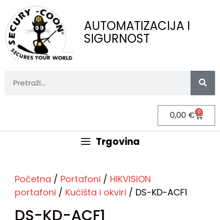
AUTOMATIZACIJA I
SIGURNOST
0
0,00
€
Trgovina
Početna
/
Portafoni
/
HIKVISION
portafoni
/
Kućišta i okviri
/ DS-KD-ACF1
DS-KD-ACF1