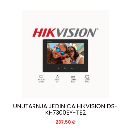
UNUTARNJA JEDINICA HIKVISION DS-
KH7300EY-TE2
237,50
€