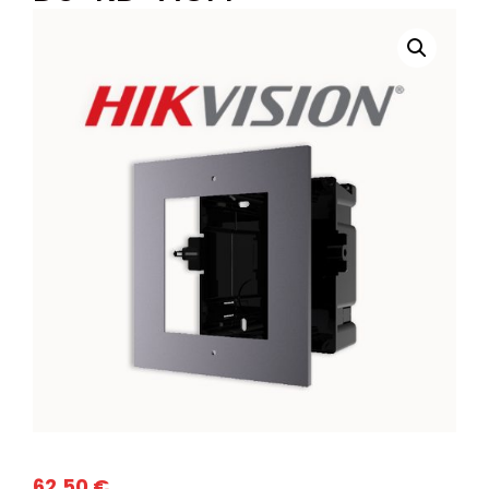
62,50
€