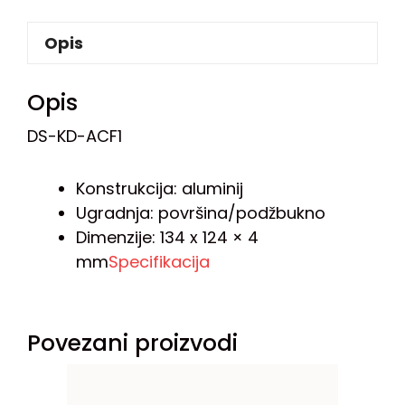
Opis
Opis
DS-KD-ACF1
Konstrukcija: aluminij
Ugradnja: površina/podžbukno
Dimenzije: 134 x 124 × 4
mm
Specifikacija
Povezani proizvodi