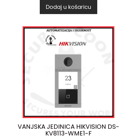
Dodaj u košaricu
VANJSKA JEDINICA HIKVISION DS-
KV8113-WME1-F