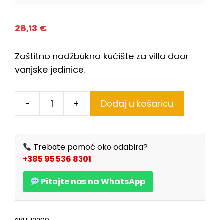
28,13
€
Zaštitno nadžbukno kućište za villa door
vanjske jedinice.
-
+
Dodaj u košaricu
Trebate pomoć oko odabira?
+385 95 536 8301
Pitajte nas na WhatsApp