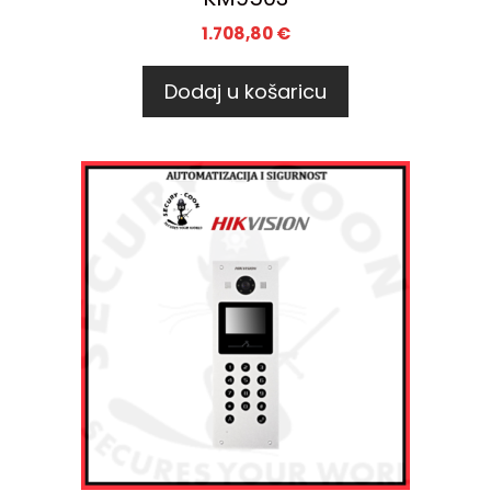
1.708,80
€
Dodaj u košaricu