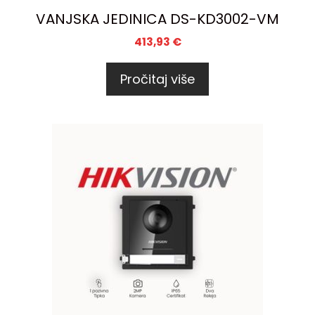
VANJSKA JEDINICA DS-KD3002-VM
413,93
€
Pročitaj više