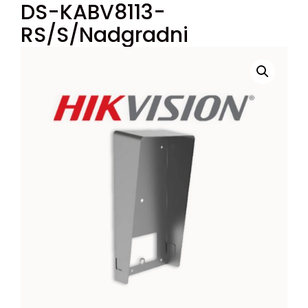
DS-KABV8113-
RS/S/Nadgradni