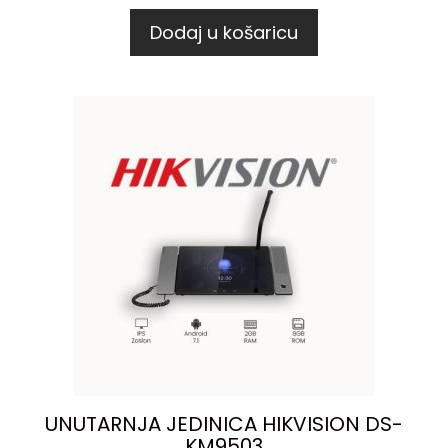
Dodaj u košaricu
UNUTARNJA JEDINICA HIKVISION DS-
KM9503