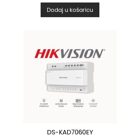
Dodaj u košaricu
DS-KAD7060EY