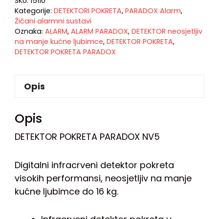
SKU:
15110
Kategorije:
DETEKTORI POKRETA
,
PARADOX Alarm
,
Žičani alarmni sustavi
Oznaka:
ALARM
,
ALARM PARADOX
,
DETEKTOR neosjetljiv
na manje kućne ljubimce
,
DETEKTOR POKRETA
,
DETEKTOR POKRETA PARADOX
Opis
Opis
DETEKTOR POKRETA PARADOX NV5
Digitalni infracrveni detektor pokreta
visokih performansi, neosjetljiv na manje
kućne ljubimce do 16 kg.