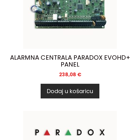
ALARMNA CENTRALA PARADOX EVOHD+
PANEL
238,08
€
Dodaj u košaricu