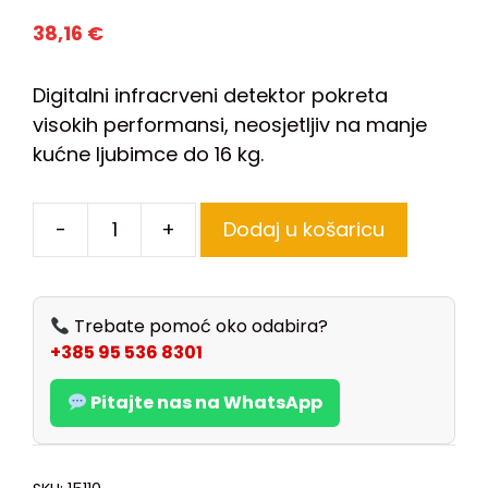
38,16
€
Digitalni infracrveni detektor pokreta
visokih performansi, neosjetljiv na manje
kućne ljubimce do 16 kg.
-
+
Dodaj u košaricu
Trebate pomoć oko odabira?
+385 95 536 8301
Pitajte nas na WhatsApp