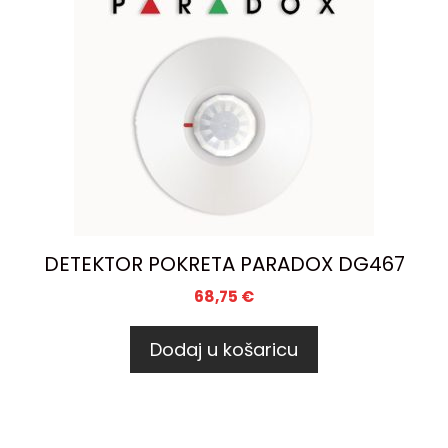
DETEKTOR POKRETA PARADOX DG467
68,75
€
Dodaj u košaricu