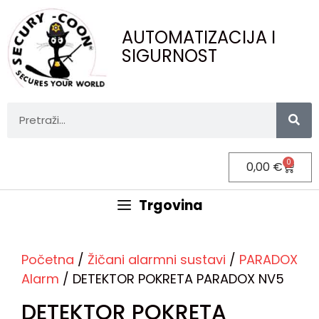
AUTOMATIZACIJA I
SIGURNOST
0
0,00
€
Trgovina
Početna
/
Žičani alarmni sustavi
/
PARADOX
Alarm
/ DETEKTOR POKRETA PARADOX NV5
DETEKTOR POKRETA