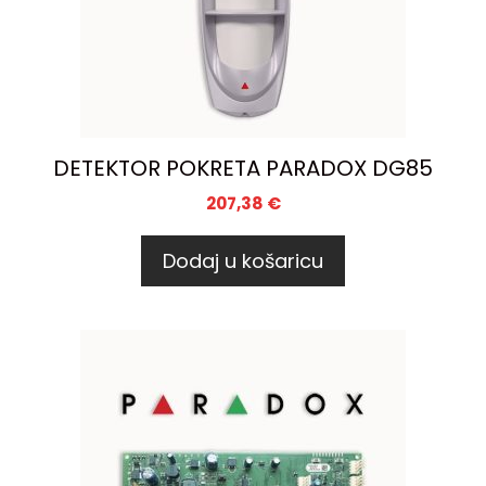
DETEKTOR POKRETA PARADOX DG85
207,38
€
Dodaj u košaricu