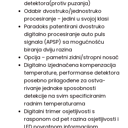
detektora(protiv puzanja)
Odabir dvostruko/jednostruko
procesiranje – jedini u svojoj klasi
Paradoks patentirani dvostruko
digitalno procesiranje auto puls
signala (APSP) sa mogućnošću
biranja dviju razina
Opcija – pametni zidni/stropni nosač
Digitalno izjednačena kompenzacija
temperature, performanse detektora
posebno prilagođene za ostva-
rivanje jednake sposobnosti
detekcije na svim specificiranim
radnim temperaturama
Digitalni trimer osjetljivosti s
rasponom od pet razina osjetljivosti i
LED povratnom informacijom,