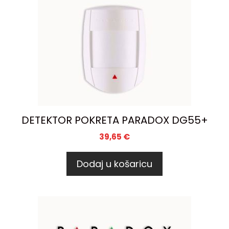
DETEKTOR POKRETA PARADOX DG55+
39,65
€
Dodaj u košaricu