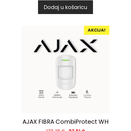
Dodaj u košaricu
AKCIJA!
AJAX FIBRA CombiProtect WH