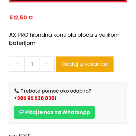
512,50
€
AX PRO hibridna kontrola ploča s velikom
baterijom
-
+
Dodaj u košaricu
Trebate pomoć oko odabira?
+385 95 536 8301
Pitajte nas na WhatsApp