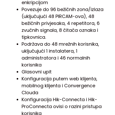
enkripcijom
Povezuje do 96 bežičnih zona/izlaza
(uključujući 48 PIRCAM-ova), 48
bežičnih privjesaka, 4 repetitora, 6
zvučnih signala, 8 čitača oznaka i
tipkovnica.
Podržava do 48 mrežnih korisnika,
uključujući 1 instalatera, 1
administratora i 46 normalnih
korisnika
Glasovni upit
Konfiguracija putem web klijenta,
mobilnog klijenta i Convergence
Clouda
Konfiguracija Hik-Connecta i Hik-
ProConnecta ovisi o razini pristupa
korisnika