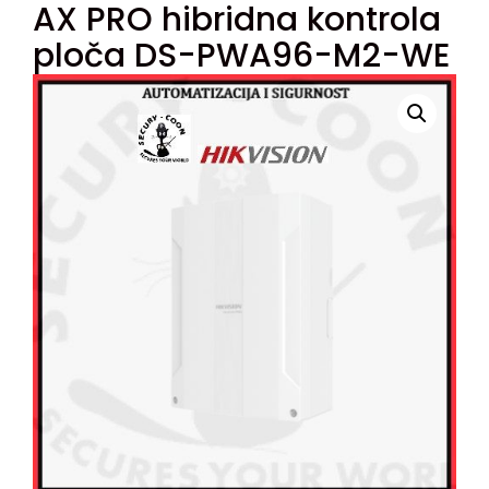
AX PRO hibridna kontrola
ploča DS-PWA96-M2-WE