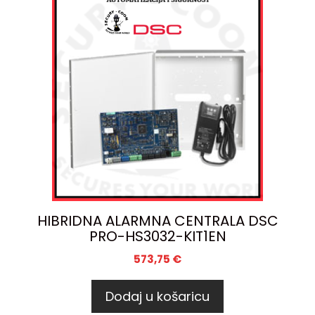
HIBRIDNA ALARMNA CENTRALA DSC
PRO-HS3032-KIT1EN
573,75
€
Dodaj u košaricu