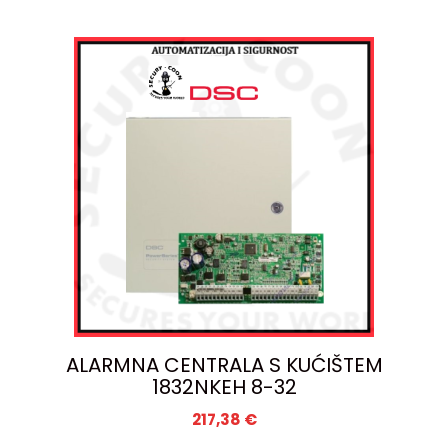
ALARMNA CENTRALA S KUĆIŠTEM
1832NKEH 8-32
217,38
€