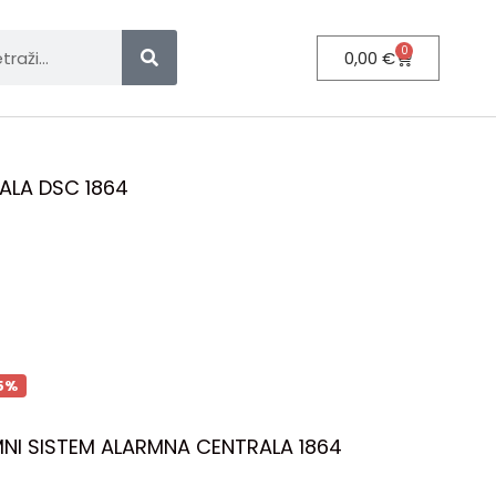
0
0,00
€
ALA DSC 1864
5%
NI SISTEM ALARMNA CENTRALA 1864