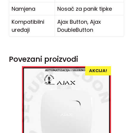
Namjena
Nosač za panik tipke
Kompatibilni
Ajax Button, Ajax
uređaji
DoubleButton
Povezani proizvodi
AKCIJA!