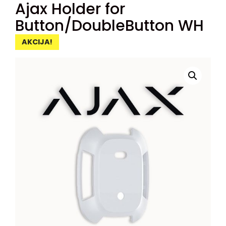
Ajax Holder for
Button/DoubleButton WH
AKCIJA!