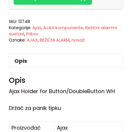
SKU:
13748
Kategorije:
Ajax
,
AJAX komponente
,
Bežični alarmni
sustavi
,
Pribor
Oznake:
AJAX
,
BEŽIČNI ALARM
,
nosač
Opis
Opis
Ajax Holder for Button/DoubleButton WH
Držač za panik tipku
Proizvođač
Ajax