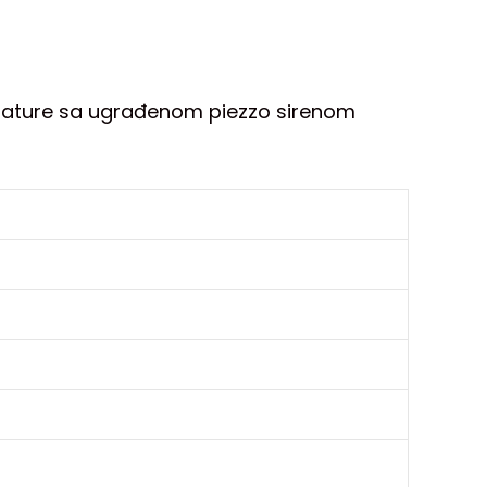
erature sa ugrađenom piezzo sirenom