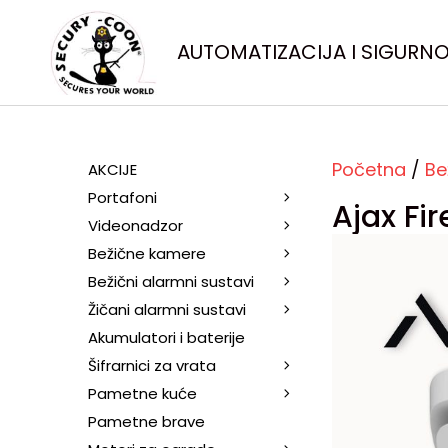
AUTOMATIZACIJA I SIGURN
Početna
/
Be
AKCIJE
Portafoni
Ajax Fi
Videonadzor
Bežične kamere
Bežični alarmni sustavi
Žičani alarmni sustavi
Akumulatori i baterije
Šifrarnici za vrata
Pametne kuće
Pametne brave