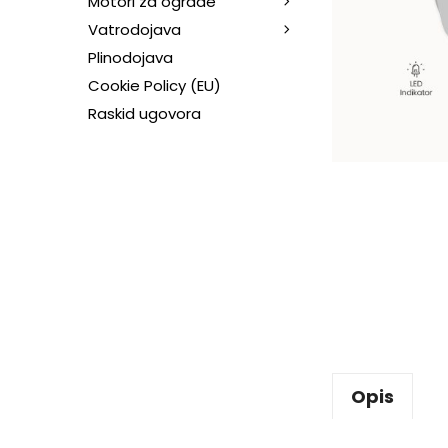
Motori za ograde
Vatrodojava
Plinodojava
Cookie Policy (EU)
Raskid ugovora
Opis