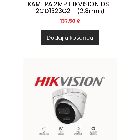
KAMERA 2MP HIKVISION DS-
2CD1323G2-I (2.8mm)
137,50
€
Dodaj u košaricu