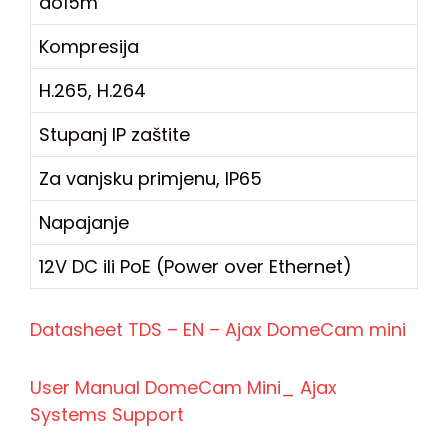
do15m
Kompresija
H.265, H.264
Stupanj IP zaštite
Za vanjsku primjenu, IP65
Napajanje
12V DC ili PoE (Power over Ethernet)
Datasheet TDS – EN – Ajax DomeCam mini
User Manual DomeCam Mini_ Ajax
Systems Support