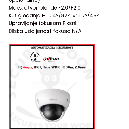
Maks. otvor blende F2.0/F2.0
Kut gledanja H: 104°/87°, V: 57°/48°
Upravljanje fokusom Fiksni
Bliska udaljenost fokusa N/A