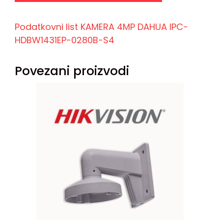
Podatkovni list KAMERA 4MP DAHUA IPC-
HDBW1431EP-0280B-S4
Povezani proizvodi