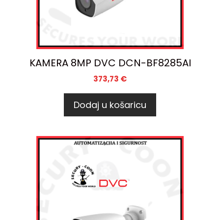
KAMERA 8MP DVC DCN-BF8285AI
373,73
€
Dodaj u košaricu