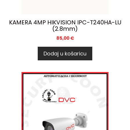
KAMERA 4MP HIKVISION IPC-T240HA-LU
(2.8mm)
85,00
€
Dodaj u košaricu