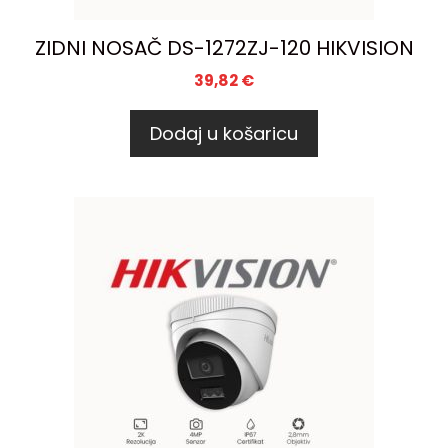
ZIDNI NOSAČ DS-1272ZJ-120 HIKVISION
39,82
€
Dodaj u košaricu