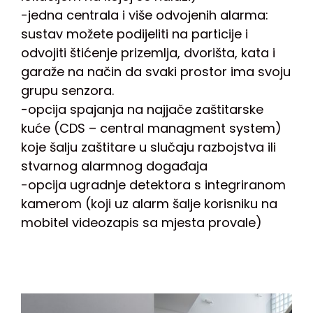
-jedna centrala i više odvojenih alarma:
sustav možete podijeliti na particije i
odvojiti štićenje prizemlja, dvorišta, kata i
garaže na način da svaki prostor ima svoju
grupu senzora.
-opcija spajanja na najjače zaštitarske
kuće (CDS – central managment system)
koje šalju zaštitare u slučaju razbojstva ili
stvarnog alarmnog događaja
-opcija ugradnje detektora s integriranom
kamerom (koji uz alarm šalje korisniku na
mobitel videozapis sa mjesta provale)