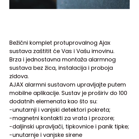
Bežični komplet protuprovalnog Ajax
sustava zaštitit će Vas i Vašu imovinu.
Brza i jednostavna montaža alarmnog
sustava bez žica, instalacija i proboja
zidova.
AJAX alarmni sustavom upravljajte putem
mobilne aplikacije. Sustav je proširiv do 100
dodatnih elemenata kao što su:
-unutarnji i vanjski detektori pokreta;
-magnetni kontakti za vrata i prozore;
-daljinski upravljači, tipkovnice i panik tipke;
-unutarnje i vanjske sirene