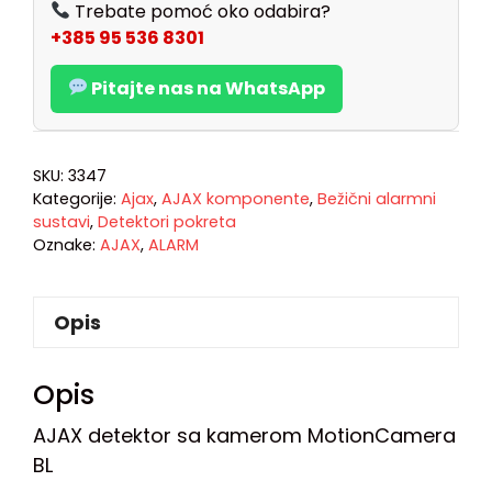
Trebate pomoć oko odabira?
+385 95 536 8301
Pitajte nas na WhatsApp
SKU:
3347
Kategorije:
Ajax
,
AJAX komponente
,
Bežični alarmni
sustavi
,
Detektori pokreta
Oznake:
AJAX
,
ALARM
Opis
Opis
AJAX detektor sa kamerom MotionCamera
BL