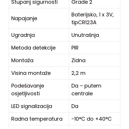
Stupanj sigurnosti
Grade 2
Baterijsko, 1 x 3V,
Napajanje
tipCR123A
Ugradnja
Unutrašnja
Metoda detekcije
PIR
Montaža
Zidna
Visina montaže
2,2 m
Podešavanje
Da – putem
osjetljivosti
centrale
LED signalizacija
Da
Radna temperatura
-10°C do +40°C