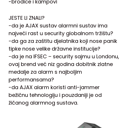
-brodice i kampovi
JESTE LI ZNALI?
-da je AJAX sustav alarmni sustav ima
najveći rast u security globalnom tržištu?
-da ga za zaštitu djelatnika koji nose panik
tipke nose velike državne institucije?
-da je na IFSEC – security sajmu u Londonu,
ovaj brend već niz godina dobitnik zlatne
medalje za alarm s najboljim
performansama?
-da AJAX alarm koristi anti-jammer
bežičnu tehnologiju i pouzdaniji je od
žičanog alarmnog sustava.