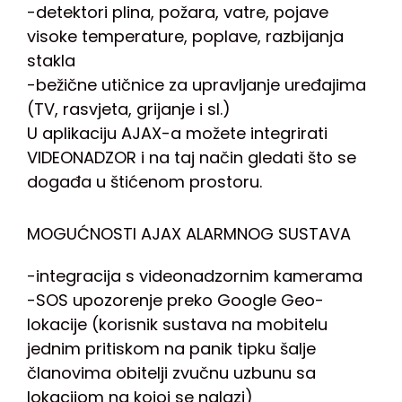
-detektori plina, požara, vatre, pojave
visoke temperature, poplave, razbijanja
stakla
-bežične utičnice za upravljanje uređajima
(TV, rasvjeta, grijanje i sl.)
U aplikaciju AJAX-a možete integrirati
VIDEONADZOR i na taj način gledati što se
događa u štićenom prostoru.
MOGUĆNOSTI AJAX ALARMNOG SUSTAVA
-integracija s videonadzornim kamerama
-SOS upozorenje preko Google Geo-
lokacije (korisnik sustava na mobitelu
jednim pritiskom na panik tipku šalje
članovima obitelji zvučnu uzbunu sa
lokacijom na kojoj se nalazi)