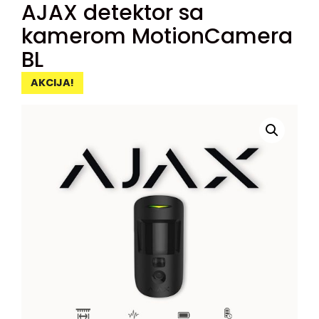
AJAX detektor sa
kamerom MotionCamera
BL
AKCIJA!