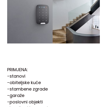
PRIMJENA:
-stanovi
-obiteljske kuće
-stambene zgrade
-garaže
-poslovni objekti