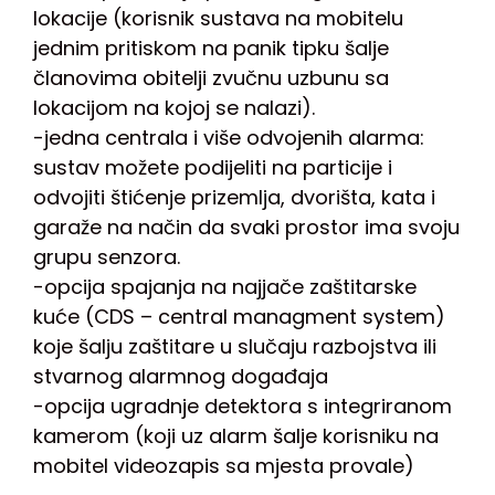
lokacije (korisnik sustava na mobitelu
jednim pritiskom na panik tipku šalje
članovima obitelji zvučnu uzbunu sa
lokacijom na kojoj se nalazi).
-jedna centrala i više odvojenih alarma:
sustav možete podijeliti na particije i
odvojiti štićenje prizemlja, dvorišta, kata i
garaže na način da svaki prostor ima svoju
grupu senzora.
-opcija spajanja na najjače zaštitarske
kuće (CDS – central managment system)
koje šalju zaštitare u slučaju razbojstva ili
stvarnog alarmnog događaja
-opcija ugradnje detektora s integriranom
kamerom (koji uz alarm šalje korisniku na
mobitel videozapis sa mjesta provale)