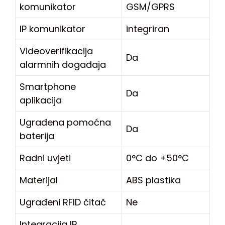
komunikator
GSM/GPRS
IP komunikator
integriran
Videoverifikacija
Da
alarmnih događaja
Smartphone
Da
aplikacija
Ugrađena pomoćna
Da
baterija
Radni uvjeti
0°C do +50°C
Materijal
ABS plastika
Ugrađeni RFID čitač
Ne
Integracija IP