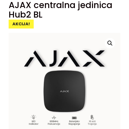
AJAX centralna jedinica
Hub2 BL
AKCIJA!