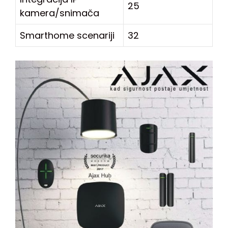
25
kamera/snimača
Smarthome scenariji
32