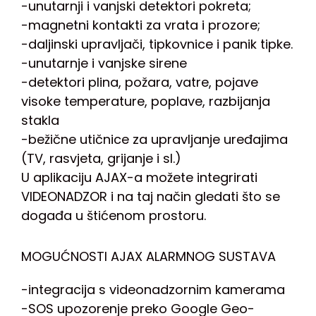
-unutarnji i vanjski detektori pokreta;
-magnetni kontakti za vrata i prozore;
-daljinski upravljači, tipkovnice i panik tipke.
-unutarnje i vanjske sirene
-detektori plina, požara, vatre, pojave
visoke temperature, poplave, razbijanja
stakla
-bežične utičnice za upravljanje uređajima
(TV, rasvjeta, grijanje i sl.)
U aplikaciju AJAX-a možete integrirati
VIDEONADZOR i na taj način gledati što se
događa u štićenom prostoru.
MOGUĆNOSTI AJAX ALARMNOG SUSTAVA
-integracija s videonadzornim kamerama
-SOS upozorenje preko Google Geo-