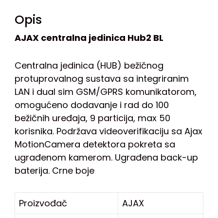
Opis
AJAX centralna jedinica Hub2 BL
Centralna jedinica (HUB) bežičnog
protuprovalnog sustava sa integriranim
LAN i dual sim GSM/GPRS komunikatorom,
omogućeno dodavanje i rad do 100
bežičnih uređaja, 9 particija, max 50
korisnika. Podržava videoverifikaciju sa Ajax
MotionCamera detektora pokreta sa
ugrađenom kamerom. Ugrađena back-up
baterija. Crne boje
Proizvođač
AJAX