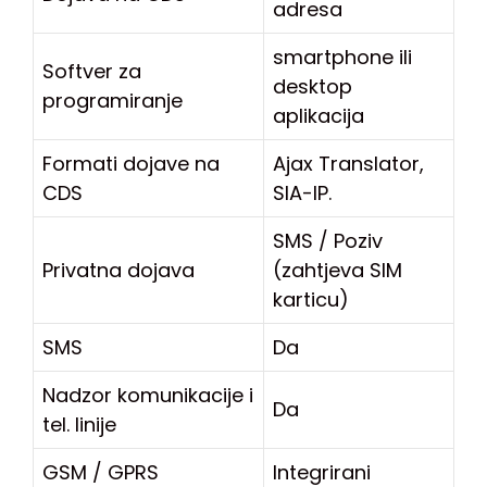
adresa
smartphone ili
Softver za
desktop
programiranje
aplikacija
Formati dojave na
Ajax Translator,
CDS
SIA-IP.
SMS / Poziv
Privatna dojava
(zahtjeva SIM
karticu)
SMS
Da
Nadzor komunikacije i
Da
tel. linije
GSM / GPRS
Integrirani