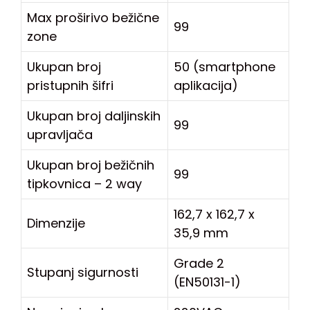
Max proširivo bežične
99
zone
Ukupan broj
50 (smartphone
pristupnih šifri
aplikacija)
Ukupan broj daljinskih
99
upravljača
Ukupan broj bežičnih
99
tipkovnica – 2 way
162,7 x 162,7 x
Dimenzije
35,9 mm
Grade 2
Stupanj sigurnosti
(EN50131-1)