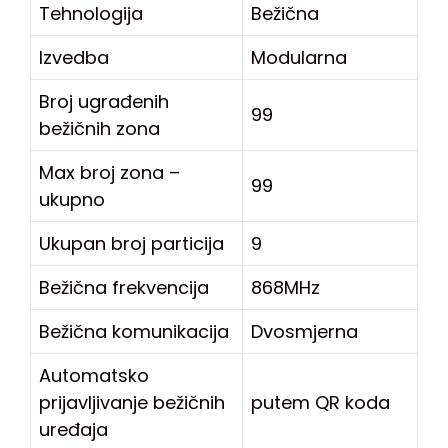
Tehnologija
Bežična
Izvedba
Modularna
Broj ugrađenih
99
bežičnih zona
Max broj zona –
99
ukupno
Ukupan broj particija
9
Bežična frekvencija
868MHz
Bežična komunikacija
Dvosmjerna
Automatsko
prijavljivanje bežičnih
putem QR koda
uređaja