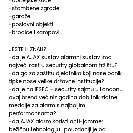
-obiteljske kuće
-stambene zgrade
-garaže
-poslovni objekti
-brodice i kampovi
JESTE LI ZNALI?
-da je AJAX sustav alarmni sustav ima
najveći rast u security globalnom tržištu?
-da ga za zaštitu djelatnika koji nose panik
tipke nose velike državne institucije?
-da je na IFSEC – security sajmu u Londonu,
ovaj brend već niz godina dobitnik zlatne
medalje za alarm s najboljim
performansama?
-da AJAX alarm koristi anti-jammer
bežičnu tehnologiju i pouzdaniji je od