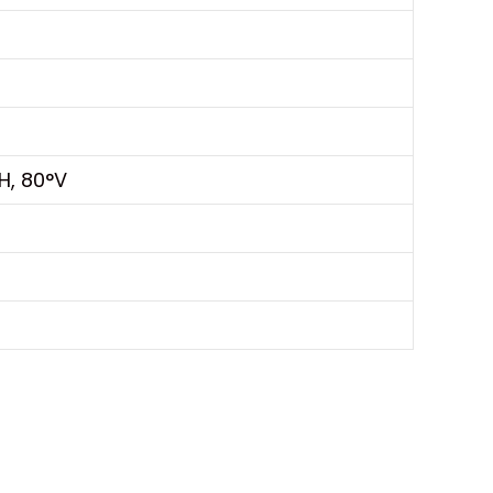
H, 80°V