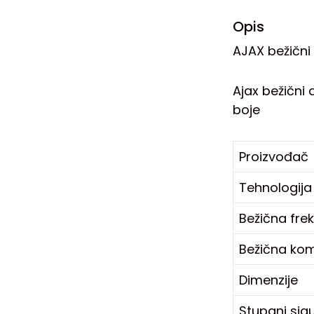
Opis
AJAX bežični
Ajax bežični
boje
Proizvođač
Tehnologija
Bežična fre
Bežična kom
Dimenzije
Stupanj sig