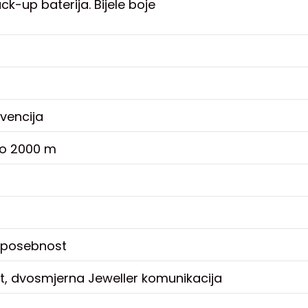
k-up baterija. Bijele boje
kvencija
do 2000 m
 posebnost
et, dvosmjerna Jeweller komunikacija