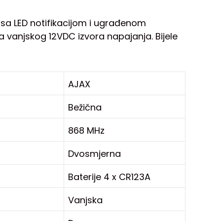
sa LED notifikacijom i ugrađenom
 vanjskog 12VDC izvora napajanja. Bijele
AJAX
Bežična
868 MHz
Dvosmjerna
Baterije 4 x CR123A
Vanjska