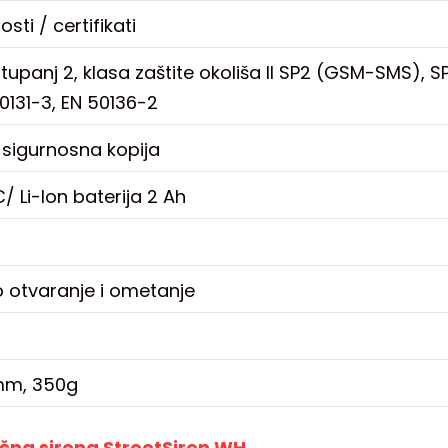
sti / certifikati
tupanj 2, klasa zaštite okoliša II SP2 (GSM-SMS), 
50131-3, EN 50136-2
 sigurnosna kopija
/ Li-Ion baterija 2 Ah
 otvaranje i ometanje
mm, 350g
čna sirena StreetSiren WH