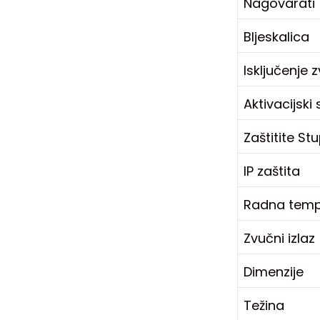
Nagovarati
Bljeskalica
Isključenje 
Aktivacijski 
Zaštitite St
IP zaštita
Radna temp
Zvučni izlaz
Dimenzije
Težina