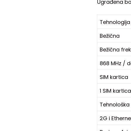
Ugrađena bac
Tehnologija
Bežična
Bežična fre
868 MHz / 
SIM kartica
1 SIM kartica
Tehnološka
2G i Ethern