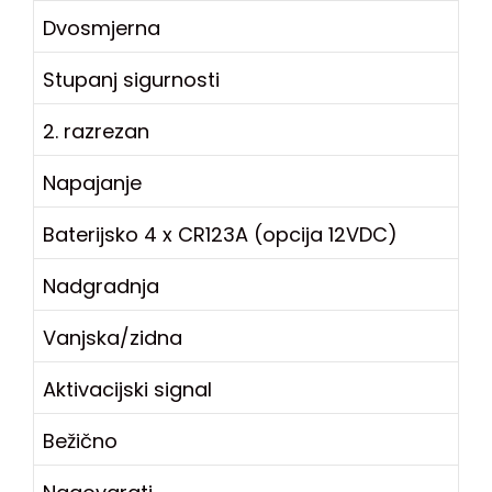
Dvosmjerna
Stupanj sigurnosti
2. razrezan
Napajanje
Baterijsko 4 x CR123A (opcija 12VDC)
Nadgradnja
Vanjska/zidna
Aktivacijski signal
Bežično