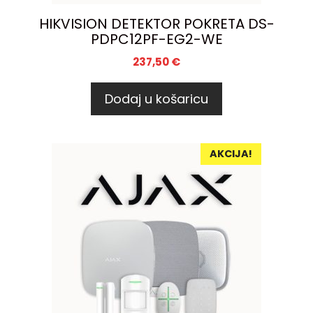
HIKVISION DETEKTOR POKRETA DS-
PDPC12PF-EG2-WE
237,50
€
Dodaj u košaricu
AKCIJA!