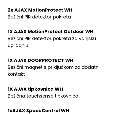
2x AJAX MotionProtect WH
Bežični PIR detektor pokreta
1X AJAX MotionProtect Outdoor WH
Bežični PIR detektor pokreta za vanjsku
ugradnju
1X AJAX DOORPROTECT WH
Bežični magnet s priključkom za dodatni
kontakt
1X AJAX tipkovnica WH
Bežična touchsense tipkovnica
1xAJAX SpaceControl WH