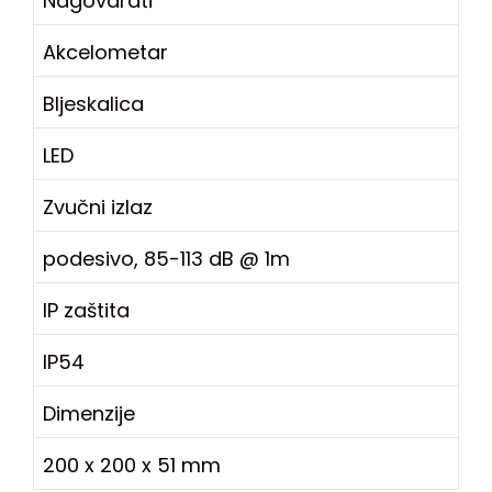
Nagovarati
Akcelometar
Bljeskalica
LED
Zvučni izlaz
podesivo, 85-113 dB @ 1m
IP zaštita
IP54
Dimenzije
200 x 200 x 51 mm