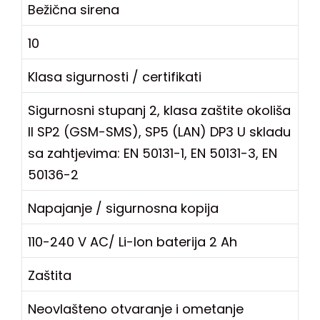
Bežična sirena
10
Klasa sigurnosti / certifikati
Sigurnosni stupanj 2, klasa zaštite okoliša
II SP2 (GSM-SMS), SP5 (LAN) DP3 U skladu
sa zahtjevima: EN 50131-1, EN 50131-3, EN
50136-2
Napajanje / sigurnosna kopija
110-240 V AC/ Li-Ion baterija 2 Ah
Zaštita
Neovlašteno otvaranje i ometanje