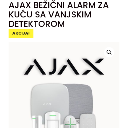
AJAX BEŽIČNI ALARM ZA
KUĆU SA VANJSKIM
DETEKTOROM
AKCIJA!