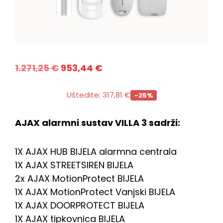
1.271,25
€
953,44
€
Uštedite:
317,81
€
-25%
AJAX alarmni sustav VILLA 3 sadrži:
1X AJAX HUB BIJELA alarmna centrala
1X AJAX STREETSIREN BIJELA
2x AJAX MotionProtect BIJELA
1X AJAX MotionProtect Vanjski BIJELA
1X AJAX DOORPROTECT BIJELA
1X AJAX tipkovnica BIJELA