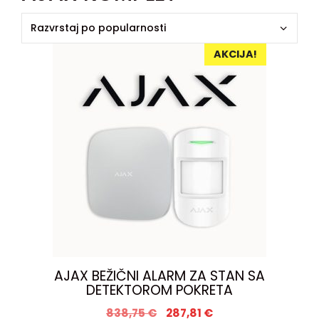
AKCIJA!
AJAX BEŽIČNI ALARM ZA STAN SA
DETEKTOROM POKRETA
838,75
€
287,81
€