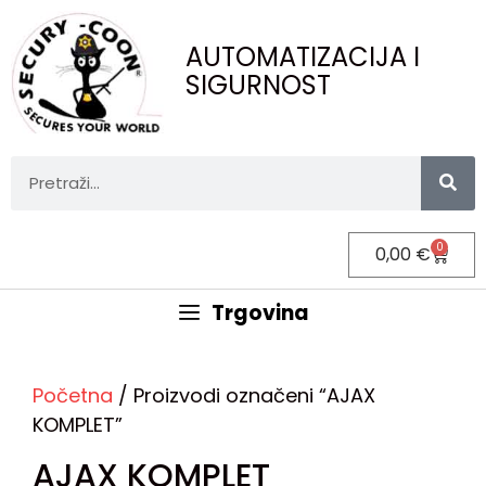
AUTOMATIZACIJA I
SIGURNOST
0
0,00
€
Trgovina
Početna
/ Proizvodi označeni “AJAX
KOMPLET”
AJAX KOMPLET