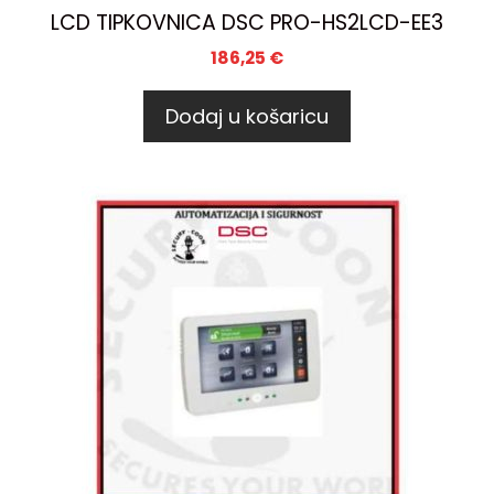
LCD TIPKOVNICA DSC PRO-HS2LCD-EE3
186,25
€
Dodaj u košaricu