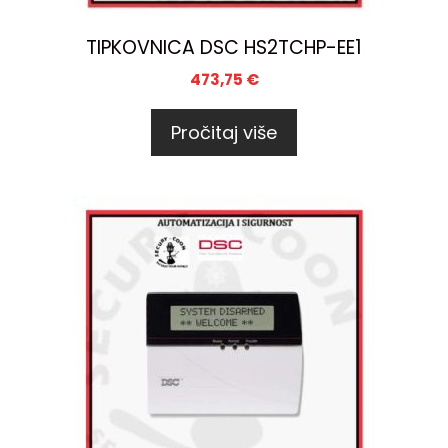
TIPKOVNICA DSC HS2TCHP-EE1
473,75
€
Pročitaj više