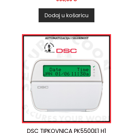
Dodaj u košaricu
DSC TIPKOVNICA PK5500E1 H1