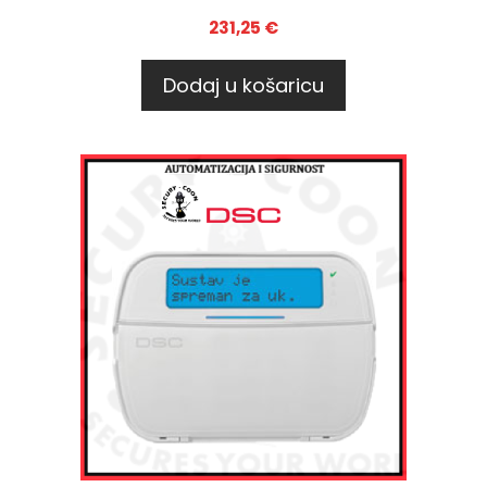
231,25
€
Dodaj u košaricu