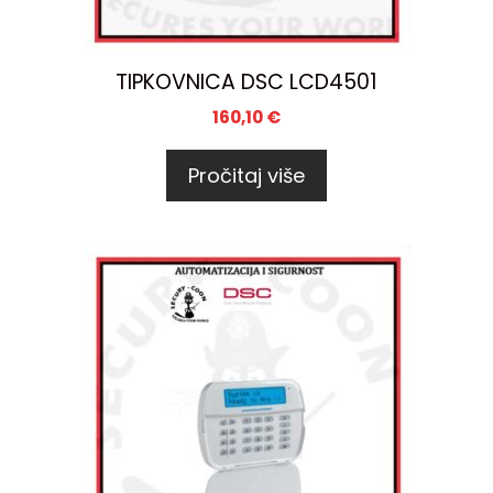
TIPKOVNICA DSC LCD4501
160,10
€
Pročitaj više