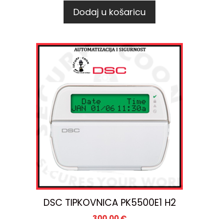
Dodaj u košaricu
DSC TIPKOVNICA PK5500E1 H2
300,00
€