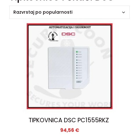
TIPKOVNICA DSC PC1555RKZ
94,56
€