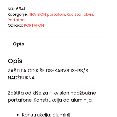
SKU:
6541
Kategorije:
HIKVISION portafoni
,
Kućišta i okviri
,
Portafoni
Oznaka:
PORTAFON
Opis
Opis
ZAŠTITA OD KIŠE DS-KABV8113-RS/S
NADŽBUKNA
Zaštita od kiše za Hikvision nadžbukne
portafone. Konstrukcija od aluminija.
Konstrukcija: aluminij