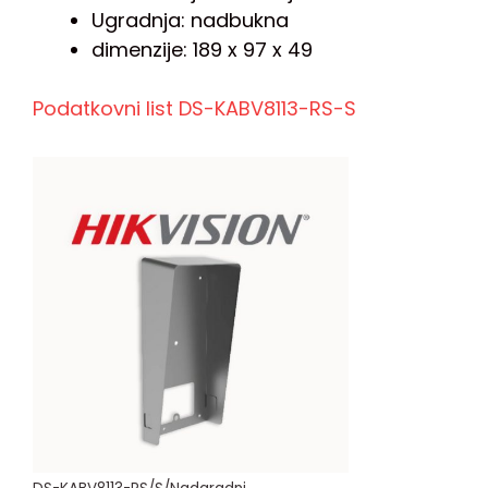
Ugradnja: nadbukna
dimenzije: 189 x 97 x 49
Podatkovni list DS-KABV8113-RS-S