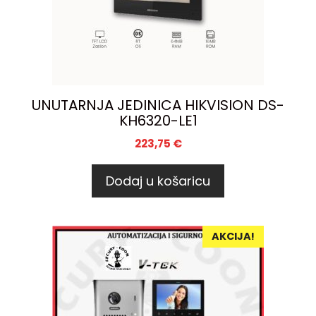
UNUTARNJA JEDINICA HIKVISION DS-
KH6320-LE1
223,75
€
Dodaj u košaricu
AKCIJA!