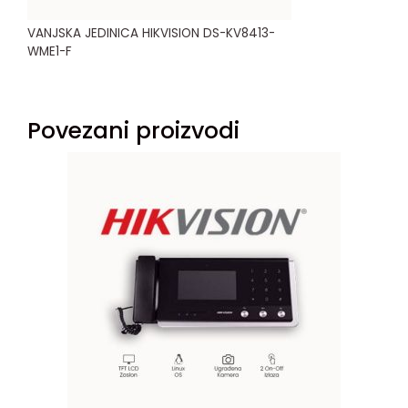
VANJSKA JEDINICA HIKVISION DS-KV8413-
WME1-F
Povezani proizvodi