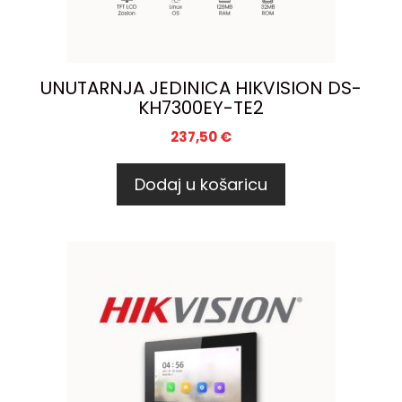
UNUTARNJA JEDINICA HIKVISION DS-
KH7300EY-TE2
237,50
€
Dodaj u košaricu