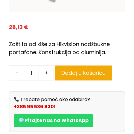
28,13
€
Zaštita od kiše za Hikvision nadžbukne
portafone. Konstrukcija od aluminija.
-
+
Dodaj u košaricu
Trebate pomoć oko odabira?
+385 95 536 8301
Pitajte nas na WhatsApp