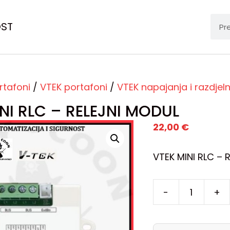
OST
rtafoni
/
VTEK portafoni
/
VTEK napajanja i razdjeln
NI RLC – RELEJNI MODUL
22,00
€
VTEK MINI RLC – 
-
+