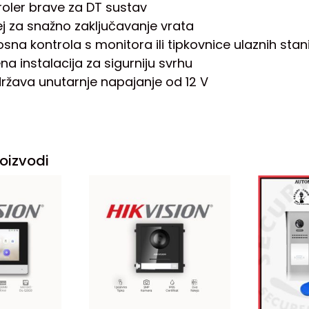
troler brave za DT sustav
ej za snažno zaključavanje vrata
sna kontrola s monitora ili tipkovnice ulaznih stan
a instalacija za sigurniju svrhu
ržava unutarnje napajanje od 12 V
oizvodi