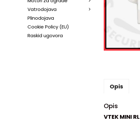
Motori za ograde
Vatrodojava
Plinodojava
Cookie Policy (EU)
Raskid ugovora
Opis
Opis
VTEK MINI R