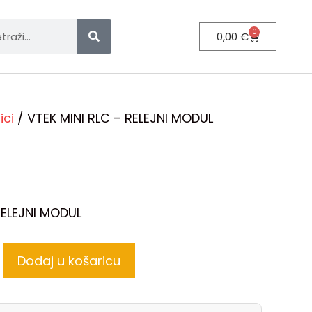
0
0,00
€
ici
/ VTEK MINI RLC – RELEJNI MODUL
RELEJNI MODUL
Dodaj u košaricu