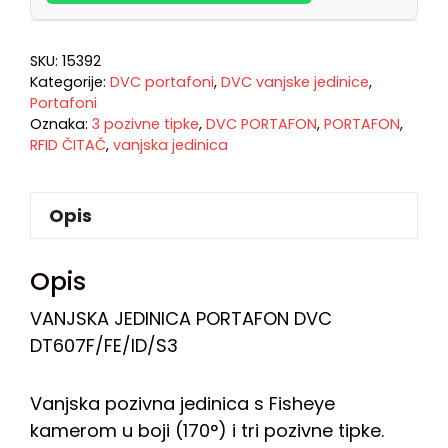
SKU:
15392
Kategorije:
DVC portafoni
,
DVC vanjske jedinice
,
Portafoni
Oznaka:
3 pozivne tipke
,
DVC PORTAFON
,
PORTAFON
,
RFID ČITAČ
,
vanjska jedinica
Opis
Opis
VANJSKA JEDINICA PORTAFON DVC
DT607F/FE/ID/S3
Vanjska pozivna jedinica s Fisheye
kamerom u boji (170°) i tri pozivne tipke.