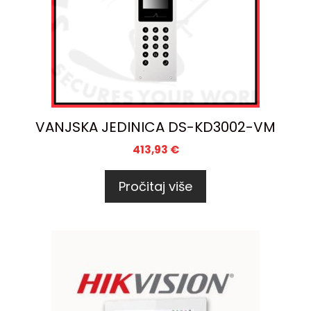
VANJSKA JEDINICA DS-KD3002-VM
413,93
€
Pročitaj više