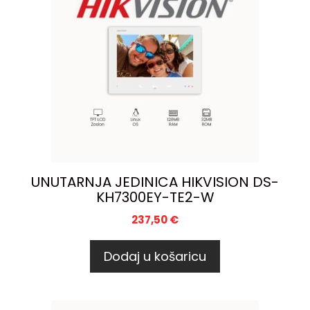
UNUTARNJA JEDINICA HIKVISION DS-
KH7300EY-TE2-W
237,50
€
Dodaj u košaricu