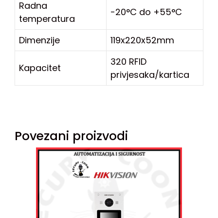
Radna
-20°C do +55°C
temperatura
Dimenzije
119x220x52mm
320 RFID
Kapacitet
privjesaka/kartica
Povezani proizvodi