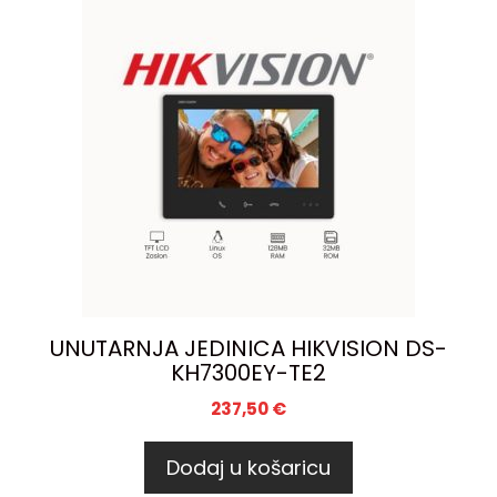
UNUTARNJA JEDINICA HIKVISION DS-
KH7300EY-TE2
237,50
€
Dodaj u košaricu