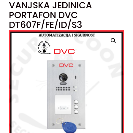
VANJSKA JEDINICA
PORTAFON DVC
DT607F/FE/ID/S3