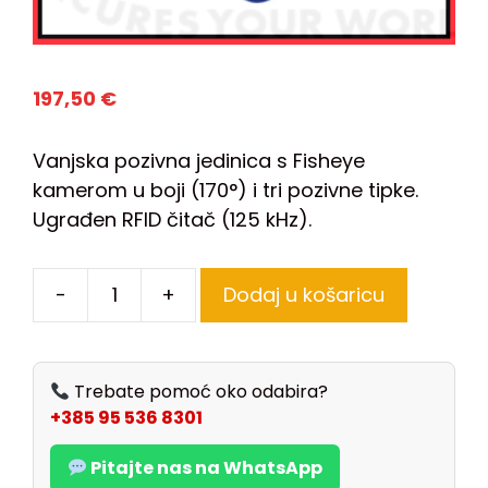
197,50
€
Vanjska pozivna jedinica s Fisheye
kamerom u boji (170°) i tri pozivne tipke.
Ugrađen RFID čitač (125 kHz).
-
+
Dodaj u košaricu
Trebate pomoć oko odabira?
+385 95 536 8301
Pitajte nas na WhatsApp