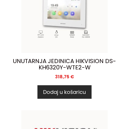
UNUTARNJA JEDINICA HIKVISION DS-
KH6320Y-WTE2-W
318,75
€
Dodaj u košaricu