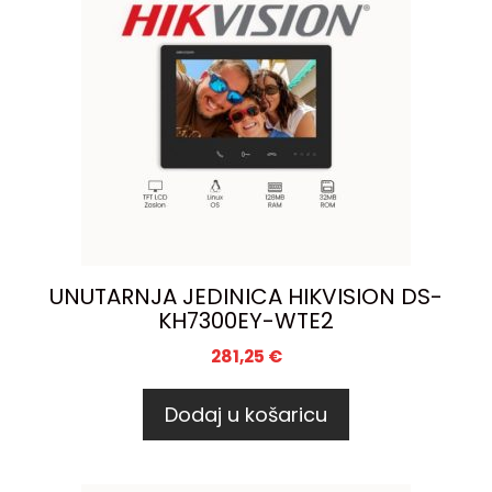
UNUTARNJA JEDINICA HIKVISION DS-
KH7300EY-WTE2
281,25
€
Dodaj u košaricu