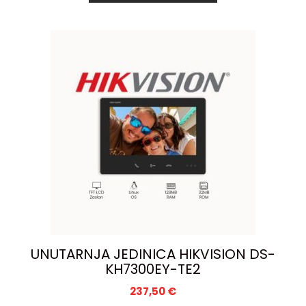
UNUTARNJA JEDINICA HIKVISION DS-
KH7300EY-TE2
237,50
€