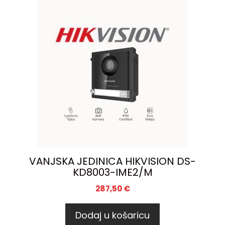
VANJSKA JEDINICA HIKVISION DS-
KD8003-IME2/M
287,50
€
Dodaj u košaricu