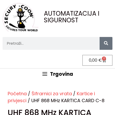
AUTOMATIZACIJA I
SIGURNOST
0
0,00
€
Trgovina
Početna
/
Šifrarnici za vrata
/
Kartice i
privjesci
/ UHF 868 MHz KARTICA CARD C-8
UHF 868 MHz KARTICA