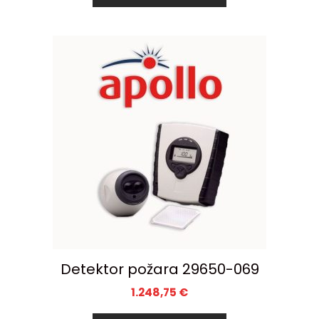
Detektor požara 29650-069
1.248,75
€