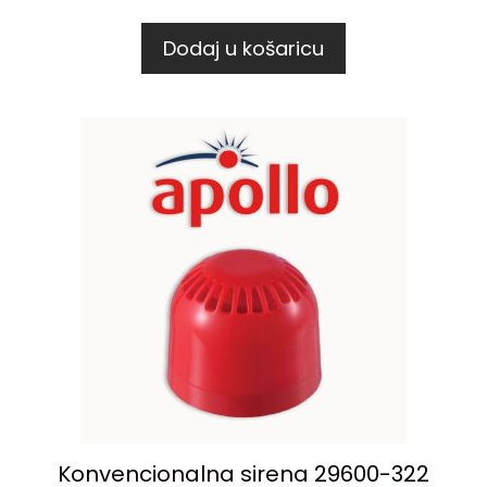
Dodaj u košaricu
Konvencionalna sirena 29600-322