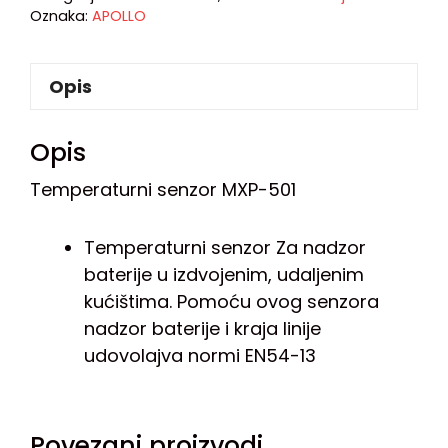
Oznaka:
APOLLO
Opis
Opis
Temperaturni senzor MXP-501
Temperaturni senzor Za nadzor
baterije u izdvojenim, udaljenim
kućištima. Pomoću ovog senzora
nadzor baterije i kraja linije
udovolajva normi EN54-13
Povezani proizvodi