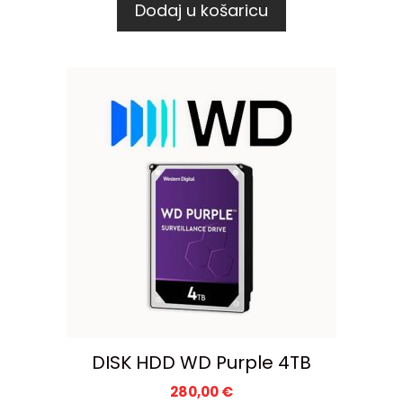
Dodaj u košaricu
DISK HDD WD Purple 4TB
280,00
€