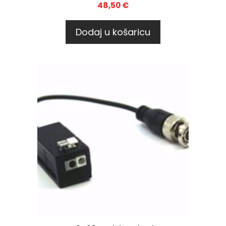
48,50
€
Dodaj u košaricu