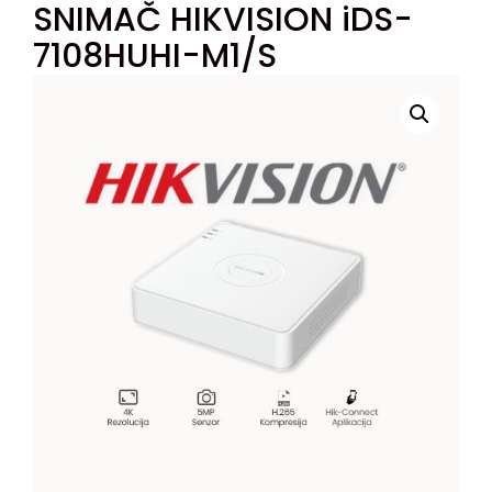
SNIMAČ HIKVISION iDS-
7108HUHI-M1/S