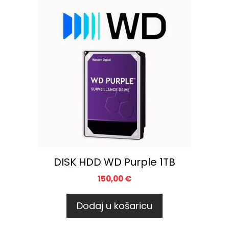
DISK HDD WD Purple 1TB
150,00
€
Dodaj u košaricu