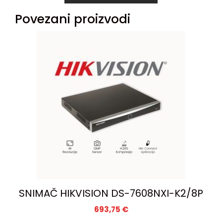
Povezani proizvodi
SNIMAČ HIKVISION DS-7608NXI-K2/8P
693,75
€