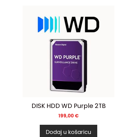
DISK HDD WD Purple 2TB
199,00
€
Dodaj u košaricu