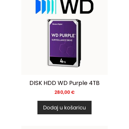
DISK HDD WD Purple 4TB
280,00
€
Dodaj u košaricu