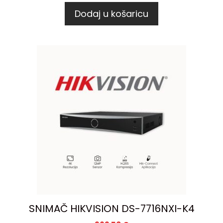
Dodaj u košaricu
SNIMAČ HIKVISION DS-7716NXI-K4