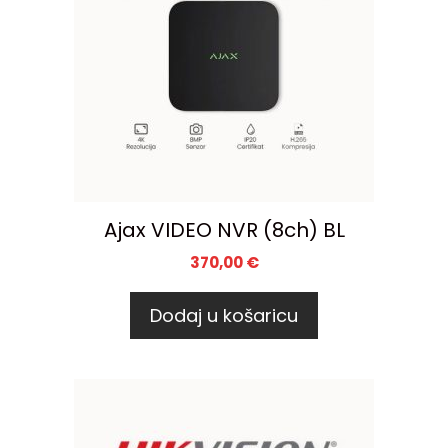
Ajax VIDEO NVR (8ch) BL
370,00
€
Dodaj u košaricu