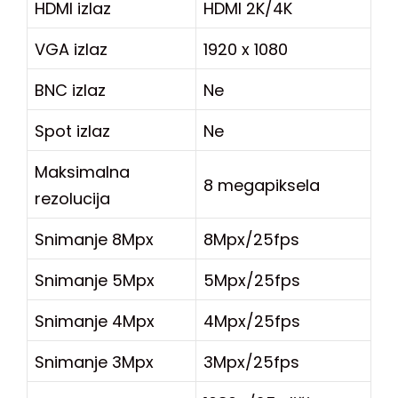
HDMI izlaz
HDMI 2K/4K
VGA izlaz
1920 x 1080
BNC izlaz
Ne
Spot izlaz
Ne
Maksimalna
8 megapiksela
rezolucija
Snimanje 8Mpx
8Mpx/25fps
Snimanje 5Mpx
5Mpx/25fps
Snimanje 4Mpx
4Mpx/25fps
Snimanje 3Mpx
3Mpx/25fps