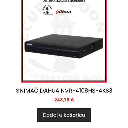
SNIMAČ DAHUA NVR-4108HS-4KS3
243,75
€
Dodaj u košaricu