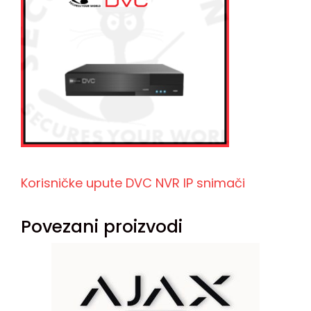
Korisničke upute DVC NVR IP snimači
Povezani proizvodi