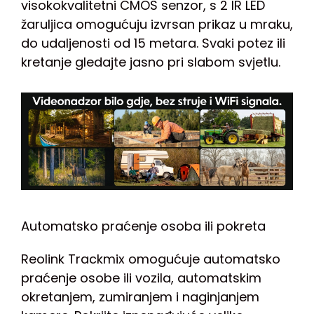
visokokvalitetni CMOS senzor, s 2 IR LED
žaruljica omogućuju izvrsan prikaz u mraku,
do udaljenosti od 15 metara. Svaki potez ili
kretanje gledajte jasno pri slabom svjetlu.
Automatsko praćenje osoba ili pokreta
Reolink Trackmix omogućuje automatsko
praćenje osobe ili vozila, automatskim
okretanjem, zumiranjem i naginjanjem