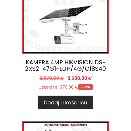
KAMERA 4MP HIKVISION DS-
2XS2T47G1-LDH/4G/C18S40
2.870,00
€
2.500,00
€
Uštedite:
370,00
€
-13%
Dodaj u košaricu