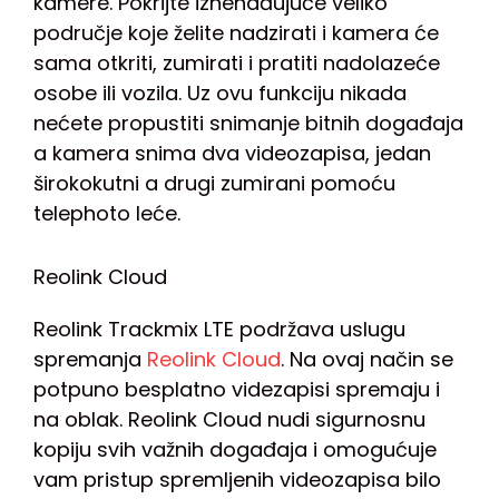
kamere. Pokrijte iznenađujuće veliko
područje koje želite nadzirati i kamera će
sama otkriti, zumirati i pratiti nadolazeće
osobe ili vozila. Uz ovu funkciju nikada
nećete propustiti snimanje bitnih događaja
a kamera snima dva videozapisa, jedan
širokokutni a drugi zumirani pomoću
telephoto leće.
Reolink Cloud
Reolink Trackmix LTE podržava uslugu
spremanja
Reolink Cloud
. Na ovaj način se
potpuno besplatno videzapisi spremaju i
na oblak. Reolink Cloud nudi sigurnosnu
kopiju svih važnih događaja i omogućuje
vam pristup spremljenih videozapisa bilo