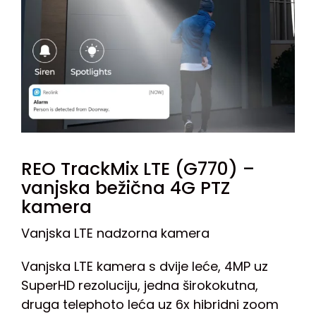
REO TrackMix LTE (G770) –
vanjska bežična 4G PTZ
kamera
Vanjska LTE nadzorna kamera
Vanjska LTE kamera s dvije leće, 4MP uz
SuperHD rezoluciju, jedna širokokutna,
druga telephoto leća uz 6x hibridni zoom