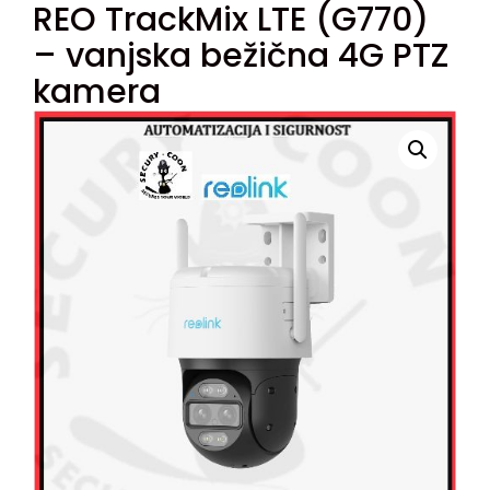
REO TrackMix LTE (G770)
– vanjska bežična 4G PTZ
kamera