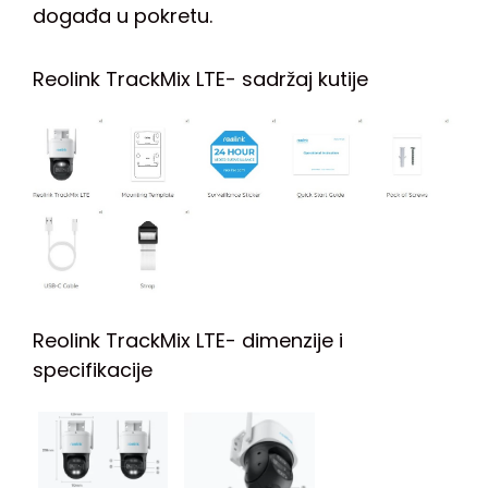
događa u pokretu.
Reolink TrackMix LTE- sadržaj kutije
Reolink TrackMix LTE- dimenzije i
specifikacije