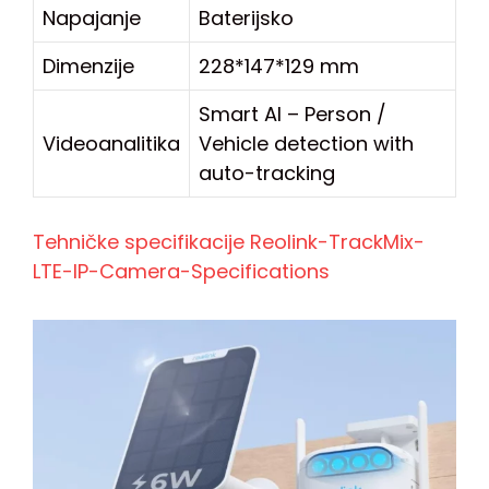
Napajanje
Baterijsko
Dimenzije
228*147*129 mm
Smart AI – Person /
Videoanalitika
Vehicle detection with
auto-tracking
Tehničke specifikacije Reolink-TrackMix-
LTE-IP-Camera-Specifications