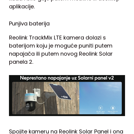
aplikacije.
Punjiva baterija
Reolink TrackMix LTE kamera dolazi s
baterijom koju je moguće puniti putem
napajača ili putem novog Reolink Solar
panela 2.
Spojite kameru na Reolink Solar Panel i ona