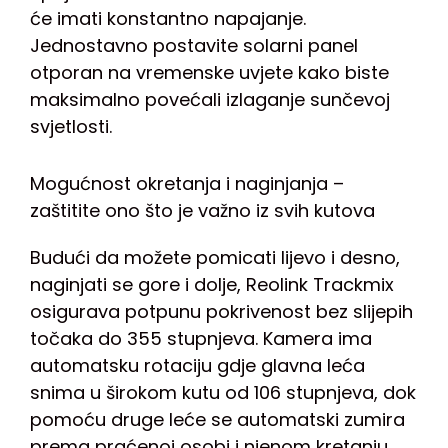
će imati konstantno napajanje.
Jednostavno postavite solarni panel
otporan na vremenske uvjete kako biste
maksimalno povećali izlaganje sunčevoj
svjetlosti.
Mogućnost okretanja i naginjanja –
zaštitite ono što je važno iz svih kutova
Budući da možete pomicati lijevo i desno,
naginjati se gore i dolje, Reolink Trackmix
osigurava potpunu pokrivenost bez slijepih
točaka do 355 stupnjeva. Kamera ima
automatsku rotaciju gdje glavna leća
snima u širokom kutu od 106 stupnjeva, dok
pomoću druge leće se automatski zumira
prema praćenoj osobi i njenom kretanju.