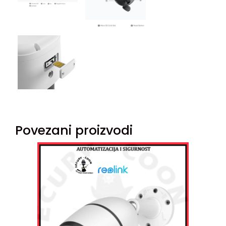
Povezani proizvodi