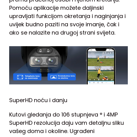
Pomoću aplikacije možete daljinski
upravljati funkcijom okretanja i naginjanja i
uvijek budno paziti na svoje imanje, čak i
ako se nalazite na drugoj strani svijeta.
SuperHD noću i danju
Kutovi gledanja do 106 stupnjeva ° i 4MP
SuperHD rezolucija daju vam detaljnu sliku
vašeg doma i okoline. Ugrađeni