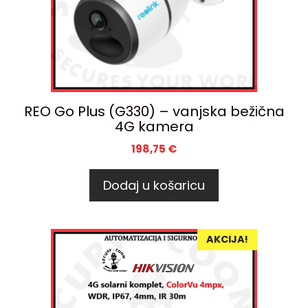
REO Go Plus (G330) – vanjska bežična
4G kamera
198,75
€
Dodaj u košaricu
AKCIJA!