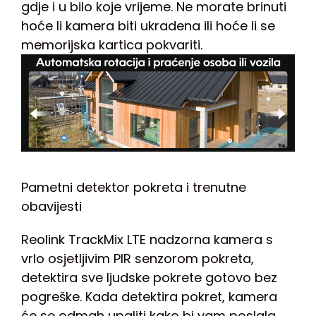
gdje i u bilo koje vrijeme. Ne morate brinuti
hoće li kamera biti ukradena ili hoće li se
memorijska kartica pokvariti.
Pametni detektor pokreta i trenutne
obavijesti
Reolink TrackMix LTE nadzorna kamera s
vrlo osjetljivim PIR senzorom pokreta,
detektira sve ljudske pokrete gotovo bez
pogreške. Kada detektira pokret, kamera
će se odmah upaliti kako bi vam poslala