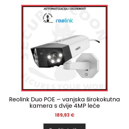
Reolink Duo POE – vanjska širokokutna
kamera s dvije 4MP leće
189,93
€