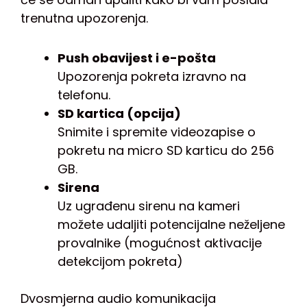
trenutna upozorenja.
Push obavijest i e-pošta
Upozorenja pokreta izravno na
telefonu.
SD kartica (opcija)
Snimite i spremite videozapise o
pokretu na micro SD karticu do 256
GB.
Sirena
Uz ugrađenu sirenu na kameri
možete udaljiti potencijalne neželjene
provalnike (mogućnost aktivacije
detekcijom pokreta)
Dvosmjerna audio komunikacija