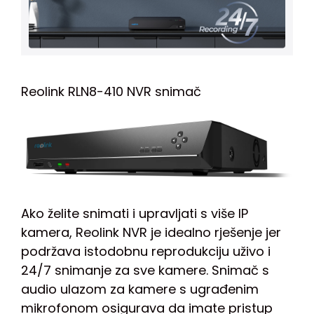
Reolink RLN8-410 NVR snimač
Ako želite snimati i upravljati s više IP
kamera, Reolink NVR je idealno rješenje jer
podržava istodobnu reprodukciju uživo i
24/7 snimanje za sve kamere. Snimač s
audio ulazom za kamere s ugrađenim
mikrofonom osigurava da imate pristup