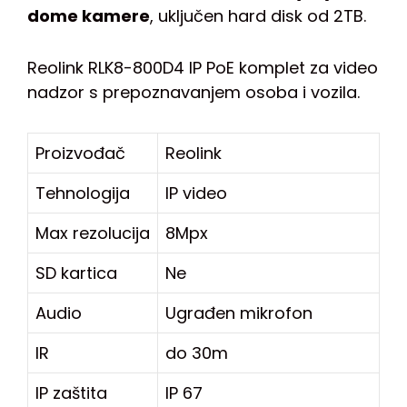
dome kamere
, uključen hard disk od 2TB.
Reolink RLK8-800D4 IP PoE komplet za video
nadzor s prepoznavanjem osoba i vozila.
Proizvođač
Reolink
Tehnologija
IP video
Max rezolucija
8Mpx
SD kartica
Ne
Audio
Ugrađen mikrofon
IR
do 30m
IP zaštita
IP 67