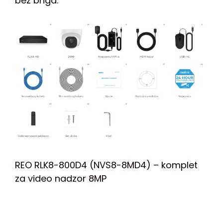
bez briga.
REO RLK8-800D4 (NVS8-8MD4) – komplet
za video nadzor 8MP