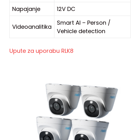
Napajanje
12V DC
Smart AI – Person /
Videoanalitika
Vehicle detection
Upute za uporabu RLK8