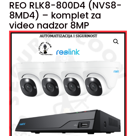
REO RLK8-800D4 (NVS8-
8MD4) – komplet za
video nadzor 8MP