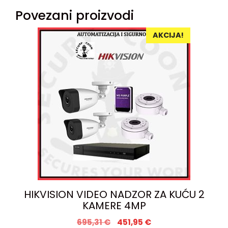
Povezani proizvodi
AKCIJA!
HIKVISION VIDEO NADZOR ZA KUĆU 2
KAMERE 4MP
695,31
€
451,95
€