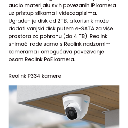
audio materijalu svih povezanih IP kamera
uz pristup slikama i videozapisima.
Ugrađen je disk od 2TB, a korisnik može
dodati vanjski disk putem e-SATA za više
prostora za pohranu (do 4 TB). Reolink
snimači rade samo s Reolink nadzornim
kamerama i omogućava povezivanje
osam Reolink PoE kamera.
Reolink P334 kamere