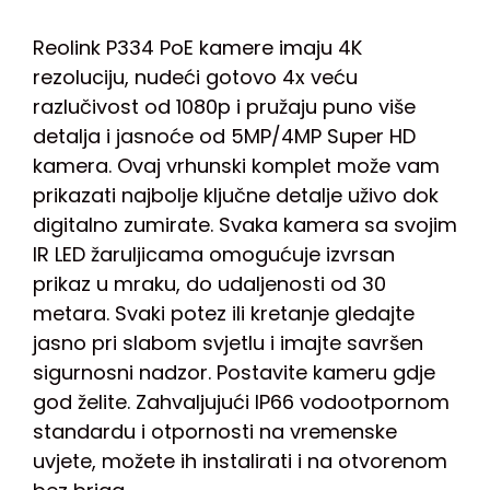
Reolink P334 PoE kamere imaju 4K
rezoluciju, nudeći gotovo 4x veću
razlučivost od 1080p i pružaju puno više
detalja i jasnoće od 5MP/4MP Super HD
kamera. Ovaj vrhunski komplet može vam
prikazati najbolje ključne detalje uživo dok
digitalno zumirate. Svaka kamera sa svojim
IR LED žaruljicama omogućuje izvrsan
prikaz u mraku, do udaljenosti od 30
metara. Svaki potez ili kretanje gledajte
jasno pri slabom svjetlu i imajte savršen
sigurnosni nadzor. Postavite kameru gdje
god želite. Zahvaljujući IP66 vodootpornom
standardu i otpornosti na vremenske
uvjete, možete ih instalirati i na otvorenom