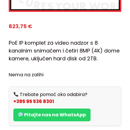
823,75
€
PoE IP komplet za video nadzor s 8
kanalnim snimačem i četiri 8MP (4K) dome
kamere, uključen hard disk od 2TB.
Nema na zalihi
Trebate pomoć oko odabira?
+385 95 536 8301
Pitajte nas na WhatsApp