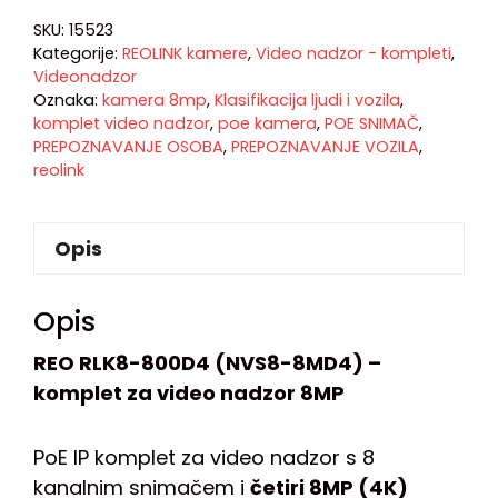
SKU:
15523
Kategorije:
REOLINK kamere
,
Video nadzor - kompleti
,
Videonadzor
Oznaka:
kamera 8mp
,
Klasifikacija ljudi i vozila
,
komplet video nadzor
,
poe kamera
,
POE SNIMAČ
,
PREPOZNAVANJE OSOBA
,
PREPOZNAVANJE VOZILA
,
reolink
Opis
Opis
REO RLK8-800D4 (NVS8-8MD4) –
komplet za video nadzor 8MP
PoE IP komplet za video nadzor s 8
kanalnim snimačem i
četiri 8MP (4K)