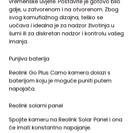
vremenske uvjete. Postavite je gotovo bilo
gdje, u zatvorenom i na otvorenom. Zbog
svog kamuflažnog dizajna, teško se
uočava i idealna je za nadzor životinja u
šumi ili za diskretan nadzor i kontrolu vašeg
imanja.
Punjiva baterija
Reolink Go Plus Camo kamera dolazi s
baterijom koju je moguće puniti putem
napajača.
Reolink solarni panel
Spojite kameru na Reolink Solar Panel i ona
će imati konstantno napajanje.