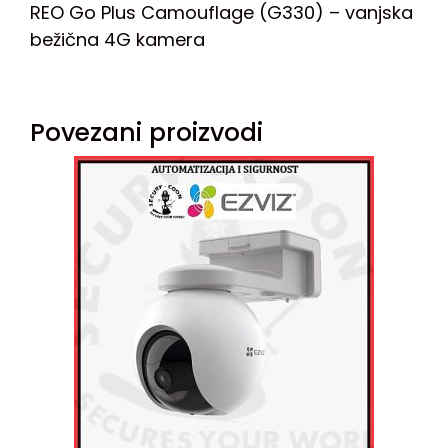
REO Go Plus Camouflage (G330) – vanjska
bežična 4G kamera
Povezani proizvodi