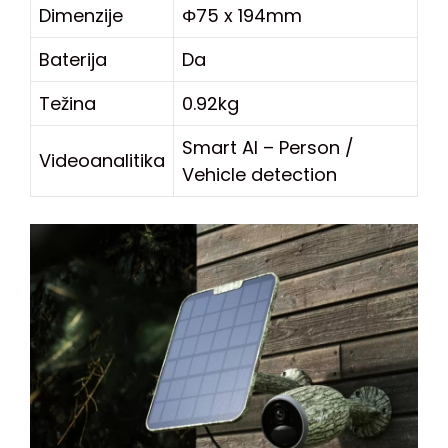
Dimenzije
Φ75 x 194mm
Baterija
Da
Težina
0.92kg
Smart AI – Person /
Videoanalitika
Vehicle detection