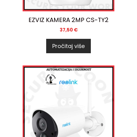
EZVIZ KAMERA 2MP CS-TY2
37,50
€
Pročitaj više