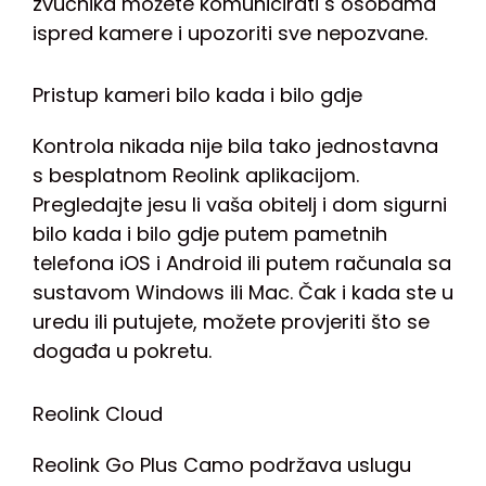
zvučnika možete komunicirati s osobama
ispred kamere i upozoriti sve nepozvane.
Pristup kameri bilo kada i bilo gdje
Kontrola nikada nije bila tako jednostavna
s besplatnom Reolink aplikacijom.
Pregledajte jesu li vaša obitelj i dom sigurni
bilo kada i bilo gdje putem pametnih
telefona iOS i Android ili putem računala sa
sustavom Windows ili Mac. Čak i kada ste u
uredu ili putujete, možete provjeriti što se
događa u pokretu.
Reolink Cloud
Reolink Go Plus Camo podržava uslugu