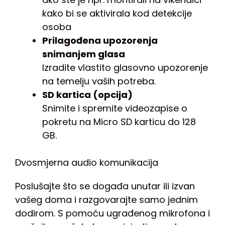
kako bi se aktivirala kod detekcije
osoba
Prilagođena upozorenja
snimanjem glasa
Izradite vlastito glasovno upozorenje
na temelju vaših potreba.
SD kartica (opcija)
Snimite i spremite videozapise o
pokretu na Micro SD karticu do 128
GB.
Dvosmjerna audio komunikacija
Poslušajte što se događa unutar ili izvan
vašeg doma i razgovarajte samo jednim
dodirom. S pomoću ugrađenog mikrofona i