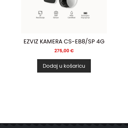
EZVIZ KAMERA CS-EB8/SP 4G
275,00
€
Dodaj u košaricu