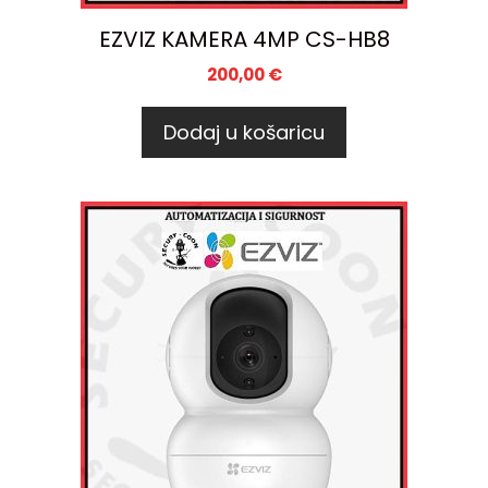
EZVIZ KAMERA 4MP CS-HB8
200,00
€
Dodaj u košaricu