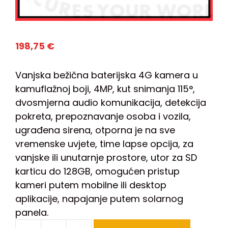
198,75
€
Vanjska bežična baterijska 4G kamera u
kamuflažnoj boji, 4MP, kut snimanja 115°,
dvosmjerna audio komunikacija, detekcija
pokreta, prepoznavanje osoba i vozila,
ugrađena sirena, otporna je na sve
vremenske uvjete, time lapse opcija, za
vanjske ili unutarnje prostore, utor za SD
karticu do 128GB, omogućen pristup
kameri putem mobilne ili desktop
aplikacije, napajanje putem solarnog
panela.