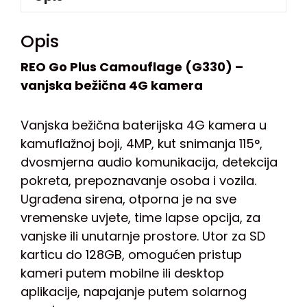
Opis
REO Go Plus Camouflage (G330) –
vanjska bežična 4G kamera
Vanjska bežična baterijska 4G kamera u
kamuflažnoj boji, 4MP, kut snimanja 115°,
dvosmjerna audio komunikacija, detekcija
pokreta, prepoznavanje osoba i vozila.
Ugrađena sirena, otporna je na sve
vremenske uvjete, time lapse opcija, za
vanjske ili unutarnje prostore. Utor za SD
karticu do 128GB, omogućen pristup
kameri putem mobilne ili desktop
aplikacije, napajanje putem solarnog