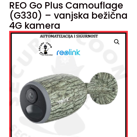
REO Go Plus Camouflage
(G330) – vanjska bežična
4G kamera