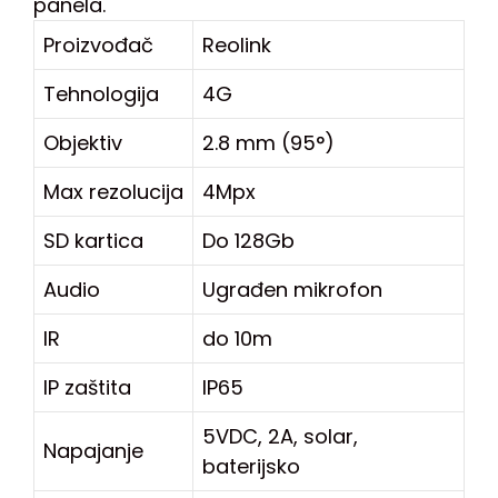
panela.
Proizvođač
Reolink
Tehnologija
4G
Objektiv
2.8 mm (95°)
Max rezolucija
4Mpx
SD kartica
Do 128Gb
Audio
Ugrađen mikrofon
IR
do 10m
IP zaštita
IP65
5VDC, 2A, solar,
Napajanje
baterijsko