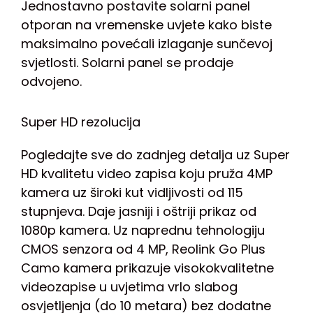
Jednostavno postavite solarni panel
otporan na vremenske uvjete kako biste
maksimalno povećali izlaganje sunčevoj
svjetlosti. Solarni panel se prodaje
odvojeno.
Super HD rezolucija
Pogledajte sve do zadnjeg detalja uz Super
HD kvalitetu video zapisa koju pruža 4MP
kamera uz široki kut vidljivosti od 115
stupnjeva. Daje jasniji i oštriji prikaz od
1080p kamera. Uz naprednu tehnologiju
CMOS senzora od 4 MP, Reolink Go Plus
Camo kamera prikazuje visokokvalitetne
videozapise u uvjetima vrlo slabog
osvjetljenja (do 10 metara) bez dodatne