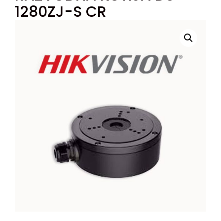
1280ZJ-S CR