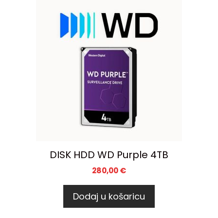
DISK HDD WD Purple 4TB
280,00
€
Dodaj u košaricu