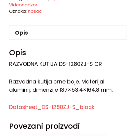
Videonadzor
Oznaka:
nosač
Opis
Opis
RAZVODNA KUTIJA DS-1280ZJ-S CR
Razvodna kutija crne boje. Materijal
aluminij, dimenzije 137×53.4×164.8 mm.
Datasheet_DS-1280ZJ-S_black
Povezani proizvodi