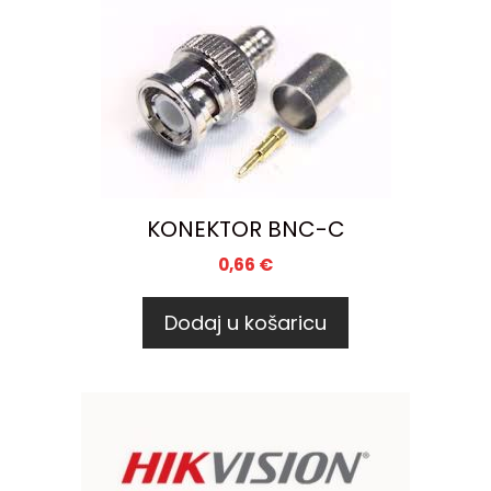
KONEKTOR BNC-C
0,66
€
Dodaj u košaricu