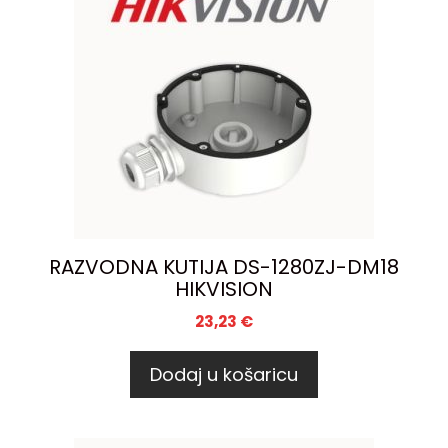
RAZVODNA KUTIJA DS-1280ZJ-DM18
HIKVISION
23,23
€
Dodaj u košaricu