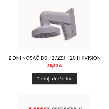
ZIDNI NOSAČ DS-1272ZJ-120 HIKVISION
39,82
€
Dodaj u košaricu