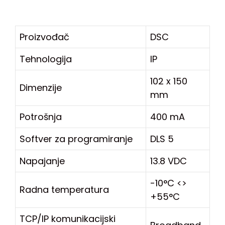
Proizvođač
DSC
Tehnologija
IP
102 x 150
Dimenzije
mm
Potrošnja
400 mA
Softver za programiranje
DLS 5
Napajanje
13.8 VDC
-10°C <>
Radna temperatura
+55°C
TCP/IP komunikacijski