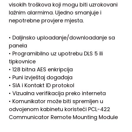
visokih troškova koji mogu biti uzrokovani
lažnim alarmima. Ujedno smanjuje i
nepotrebne provjere mjesta.
• Daljinsko uploadanje/downloadanje sa
panela
• Programibilno uz upotrebu DLS 5 ili
tipkovnice
• 128 bitna AES enkripcija
• Puni izvještaj događaja
• SIA i Kontakt ID protokol
• Vizualna verifikacija preko interneta
• Komunikator može biti spremljen u
odvojenom kabinetu koristeći PCL-422
Communicator Remote Mounting Module