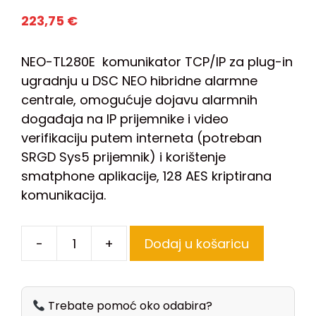
223,75
€
NEO-TL280E komunikator TCP/IP za plug-in
ugradnju u DSC NEO hibridne alarmne
centrale, omogućuje dojavu alarmnih
događaja na IP prijemnike i video
verifikaciju putem interneta (potreban
SRGD Sys5 prijemnik) i korištenje
smatphone aplikacije, 128 AES kriptirana
komunikacija.
-
+
Dodaj u košaricu
Trebate pomoć oko odabira?