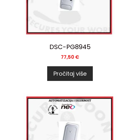
DSC-PG8945
77,50
€
Pročitaj više