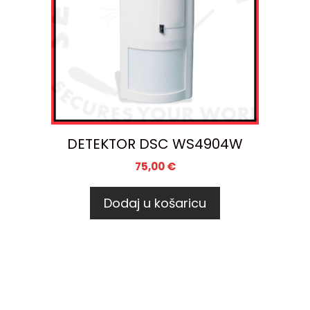
DETEKTOR DSC WS4904W
75,00
€
Dodaj u košaricu