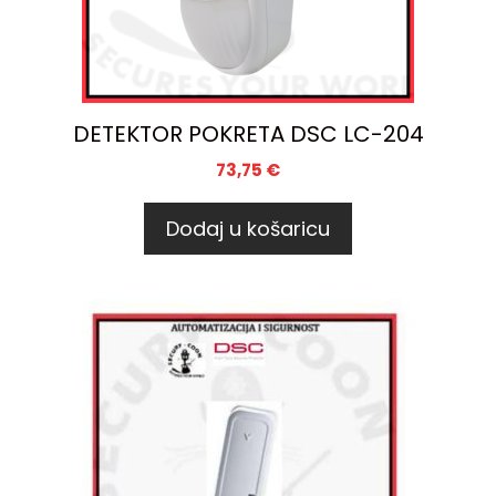
DETEKTOR POKRETA DSC LC-204
73,75
€
Dodaj u košaricu