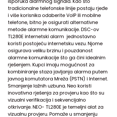
isporuka alarmnog signala. Kao što
tradicionalne telefonske linije postaju rjeđe
i više korisnika odaberite VoIP ili mobilne
telefone, bitno je osigurati alternativne
metode alarmne komunikacije. DSC-ov
TL280E internetski alarm jednostavno
koristi postojeću internetsku vezu. Njome
osigurava veliku brzinu i pouzdanost
alarmne komunikacije što ga čini idealnim
rješenjem.
Kupci imaju mogućnost za
kombiniranje staza javljanja alarma putem
javnog komutatora Mreža (PSTN) i Internet.
Smanjenje lažnih uzbuna.
Neo koristi
inovativna rješenja za provjeru kao što su
vizualni verifikacija i sekvencijalno
otkrivanje. NEO- TL280E je temeljni alat za
vizualnu provjeru. Pomaže u smanjenju