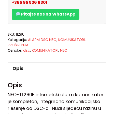
+385 95 536 8301
Pitajte nas na WhatsApp
SKU:
11296
Kategorije:
ALARM DSC NEO
,
KOMUNIKATORI,
PROŠIRENJA
Oznake:
dsc
,
KOMUNIKATORI
,
NEO
Opis
Opis
NEO-TL280E internetski alarm komunikator
je kompletan, integrirano komunikacijsko
rješenje od DSC-a. Nudi sljedeću razinu u