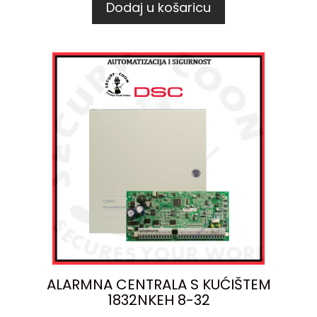
Dodaj u košaricu
ALARMNA CENTRALA S KUĆIŠTEM
1832NKEH 8-32