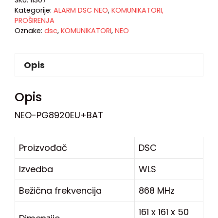
SKU:
11307
Kategorije:
ALARM DSC NEO
,
KOMUNIKATORI,
PROŠIRENJA
Oznake:
dsc
,
KOMUNIKATORI
,
NEO
Opis
Opis
NEO-PG8920EU+BAT
Proizvođač
DSC
Izvedba
WLS
Bežična frekvencija
868 MHz
161 x 161 x 50