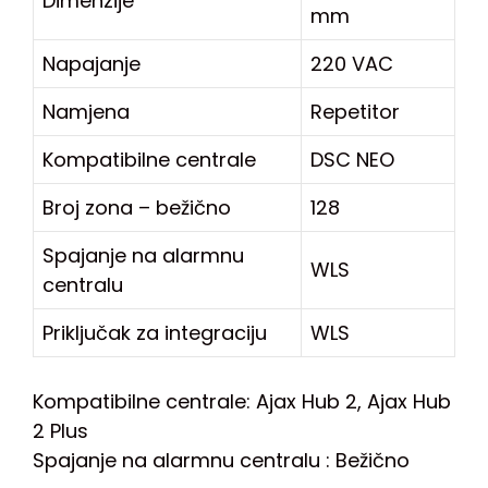
Dimenzije
mm
Napajanje
220 VAC
Namjena
Repetitor
Kompatibilne centrale
DSC NEO
Broj zona – bežično
128
Spajanje na alarmnu
WLS
centralu
Priključak za integraciju
WLS
Kompatibilne centrale: Ajax Hub 2, Ajax Hub
2 Plus
Spajanje na alarmnu centralu : Bežično