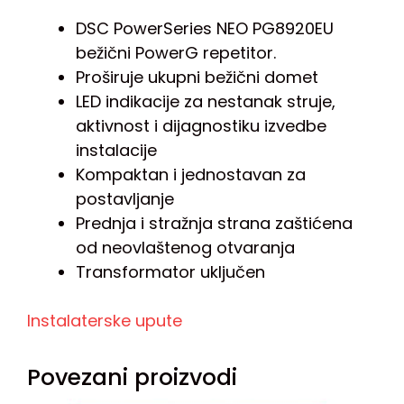
DSC PowerSeries NEO PG8920EU
bežični PowerG repetitor.
Proširuje ukupni bežični domet
LED indikacije za nestanak struje,
aktivnost i dijagnostiku izvedbe
instalacije
Kompaktan i jednostavan za
postavljanje
Prednja i stražnja strana zaštićena
od neovlaštenog otvaranja
Transformator uključen
Instalaterske upute
Povezani proizvodi