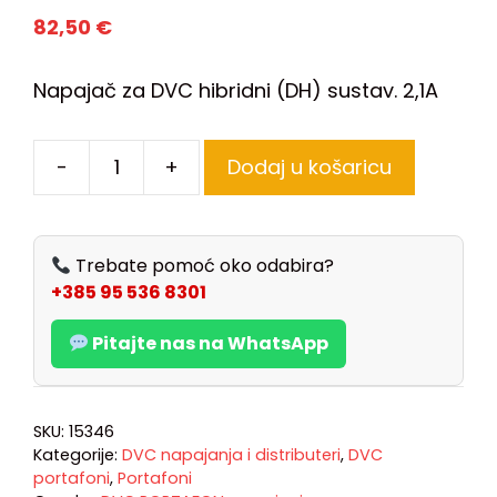
82,50
€
Napajač za DVC hibridni (DH) sustav. 2,1A
-
+
Dodaj u košaricu
Trebate pomoć oko odabira?
+385 95 536 8301
Pitajte nas na WhatsApp
SKU:
15346
Kategorije:
DVC napajanja i distributeri
,
DVC
portafoni
,
Portafoni