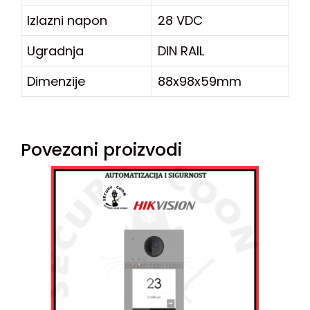
Izlazni napon
28 VDC
Ugradnja
DIN RAIL
Dimenzije
88x98x59mm
Povezani proizvodi