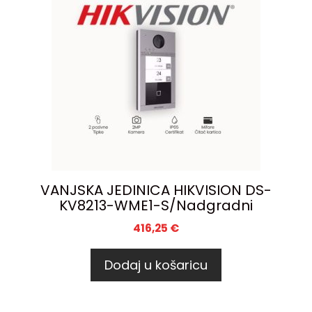
VANJSKA JEDINICA HIKVISION DS-
KV8213-WME1-S/Nadgradni
416,25
€
Dodaj u košaricu