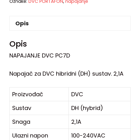
Oznake:
DVC PORTAFON
,
napajanje
Opis
Opis
NAPAJANJE DVC PC7D
Napajač za DVC hibridni (DH) sustav. 2,1A
Proizvođač
DVC
Sustav
DH (hybrid)
Snaga
2,1A
Ulazni napon
100-240VAC