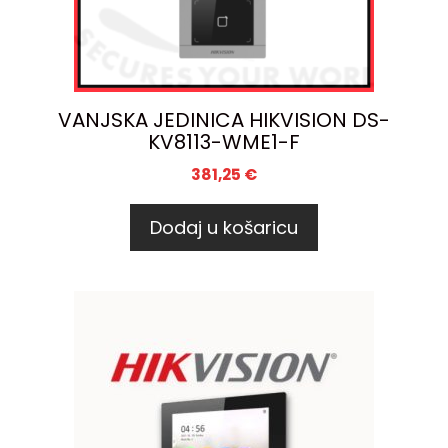
VANJSKA JEDINICA HIKVISION DS-
KV8113-WME1-F
381,25
€
Dodaj u košaricu