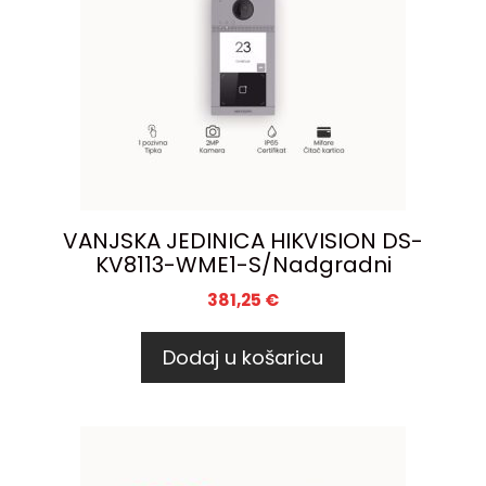
VANJSKA JEDINICA HIKVISION DS-
KV8113-WME1-S/Nadgradni
381,25
€
Dodaj u košaricu