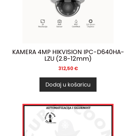
KAMERA 4MP HIKVISION IPC-D640HA-
LZU (2.8-12mm)
312,50
€
Dodaj u košaricu