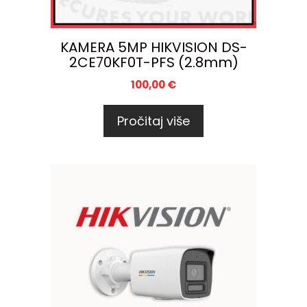
KAMERA 5MP HIKVISION DS-
2CE70KF0T-PFS (2.8mm)
100,00
€
Pročitaj više