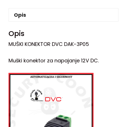
Opis
Opis
MUŠKI KONEKTOR DVC DAK-3P05
Muški konektor za napajanje 12V DC.