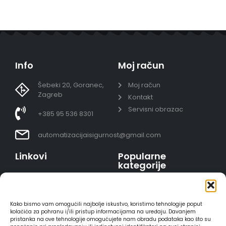
Info
Moj račun
Šebeki 20, Goranec,
Moj račun
Zagreb
Kontakt
Servisni obrazac
+385 95 536 8301
automatizacijaisigurnost@gmail.com
Linkovi
Popularne
kategorije
Uvjeti prodaje
Video nadzor - kompleti
Polica privatnosti
Portafoni
Sigurno plaćanje
Kako bismo vam omogućili najbolje iskustvo, koristimo tehnologije poput
AJAX alarmi
karticama
kolačića za pohranu i/ili pristup informacijama na uređaju. Davanjem
pristanka na ove tehnologije omogućujete nam obradu podataka kao što su
HIKVISION portafoni
Dostava