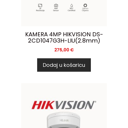
KAMERA 4MP HIKVISION DS-
2CD1047G3H-LIU(2.8mm)
275,00
€
Dodaj u košaricu