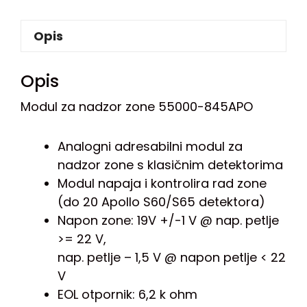
Opis
Opis
Modul za nadzor zone 55000-845APO
Analogni adresabilni modul za
nadzor zone s klasičnim detektorima
Modul napaja i kontrolira rad zone
(do 20 Apollo S60/S65 detektora)
Napon zone: 19V +/-1 V @ nap. petlje
>= 22 V,
nap. petlje – 1,5 V @ napon petlje < 22
V
EOL otpornik: 6,2 k ohm