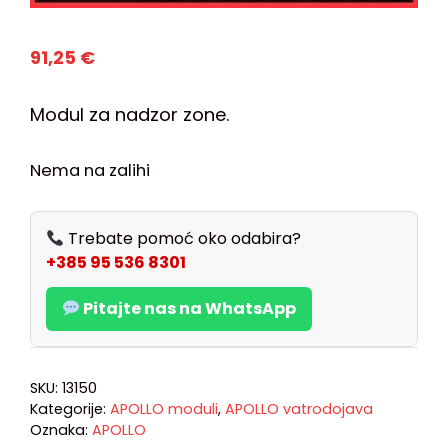
91,25
€
Modul za nadzor zone.
Nema na zalihi
Trebate pomoć oko odabira?
+385 95 536 8301
Pitajte nas na WhatsApp
SKU:
13150
Kategorije:
APOLLO moduli
,
APOLLO vatrodojava
Oznaka:
APOLLO