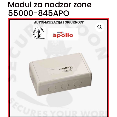
Modul za nadzor zone
55000-845APO