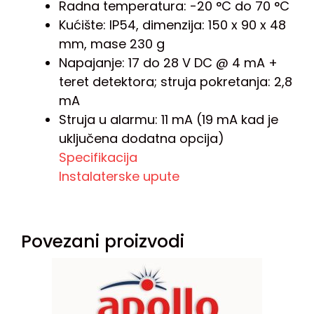
Radna temperatura: -20 °C do 70 °C
Kućište: IP54, dimenzija: 150 x 90 x 48
mm, mase 230 g
Napajanje: 17 do 28 V DC @ 4 mA +
teret detektora; struja pokretanja: 2,8
mA
Struja u alarmu: 11 mA (19 mA kad je
uključena dodatna opcija)
Specifikacija
Instalaterske upute
Povezani proizvodi