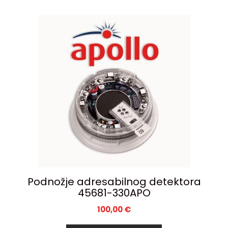
Podnožje adresabilnog detektora
45681-330APO
100,00
€