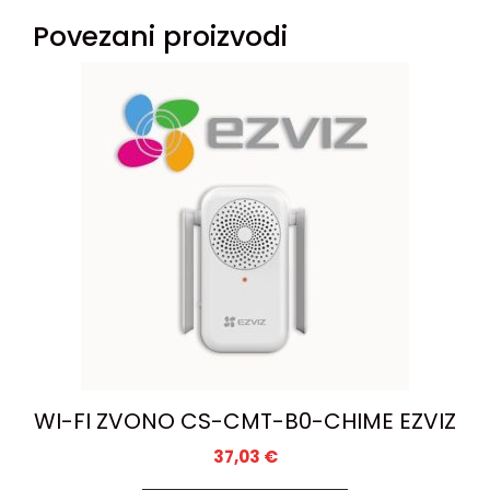
Povezani proizvodi
WI-FI ZVONO CS-CMT-B0-CHIME EZVIZ
37,03
€