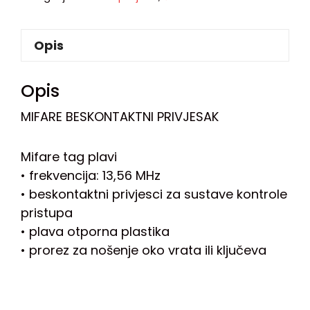
Opis
Opis
MIFARE BESKONTAKTNI PRIVJESAK
Mifare tag plavi
• frekvencija: 13,56 MHz
• beskontaktni privjesci za sustave kontrole
pristupa
• plava otporna plastika
• prorez za nošenje oko vrata ili ključeva