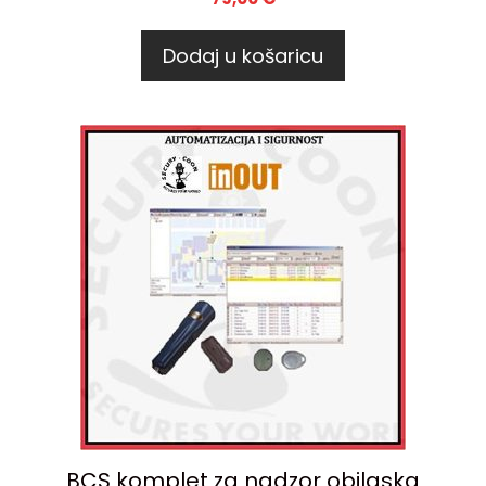
Dodaj u košaricu
BCS komplet za nadzor obilaska