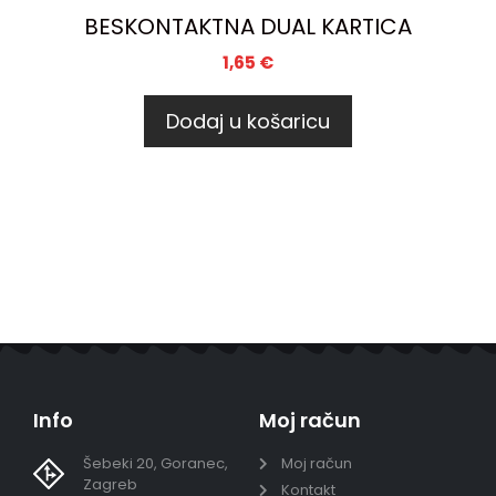
BESKONTAKTNA DUAL KARTICA
1,65
€
Dodaj u košaricu
Info
Moj račun
Šebeki 20, Goranec,
Moj račun
Zagreb
Kontakt