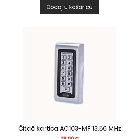
Dodaj u košaricu
Čitač kartica AC103-MF 13,56 MHz
79,00
€