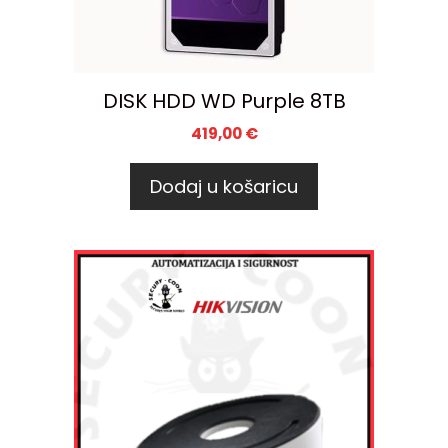
DISK HDD WD Purple 8TB
419,00
€
Dodaj u košaricu