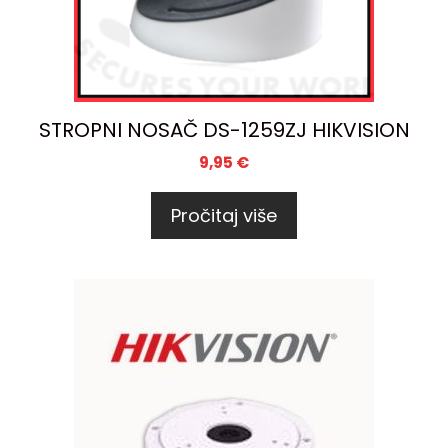
STROPNI NOSAČ DS-1259ZJ HIKVISION
9,95
€
Pročitaj više