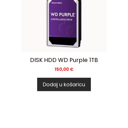
DISK HDD WD Purple 1TB
150,00
€
Dodaj u košaricu