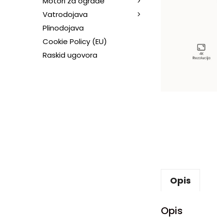
Motori za ograde
Vatrodojava
Plinodojava
Cookie Policy (EU)
Raskid ugovora
Opis
Opis