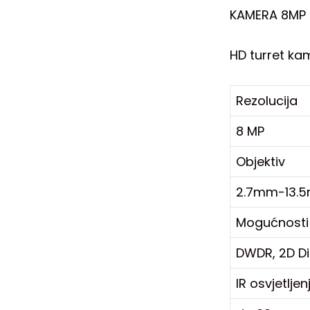
KAMERA 8MP 
HD turret ka
Rezolucija
8 MP
Objektiv
2.7mm-13.
Mogućnosti
DWDR, 2D Di
IR osvjetljen