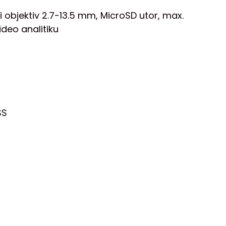
 objektiv 2.7-13.5 mm, MicroSD utor, max.
deo analitiku
SS