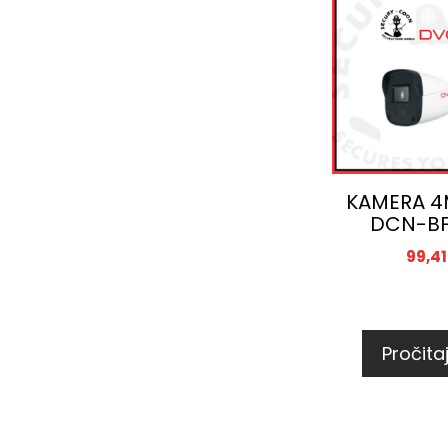
KAMERA 4
DCN-BF
99,4
Pročitaj