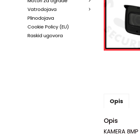
Motori za ograde
Vatrodojava
Plinodojava
Cookie Policy (EU)
Raskid ugovora
Opis
Opis
KAMERA 8MP 