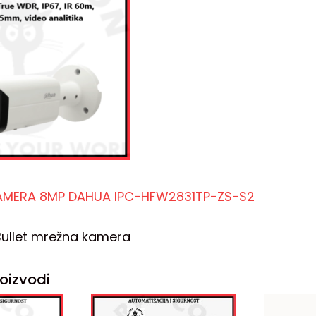
AMERA 8MP DAHUA IPC-HFW2831TP-ZS-S2
Bullet mrežna kamera
oizvodi