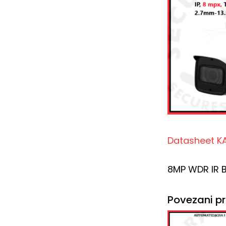
Datasheet K
8MP WDR IR 
Povezani pr