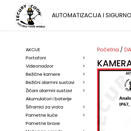
AUTOMATIZACIJA I SIGURN
Početna
/
DA
AKCIJE
Portafoni
KAMERA
Videonadzor
Bežične kamere
Bežični alarmni sustavi
Žičani alarmni sustavi
Akumulatori i baterije
Šifrarnici za vrata
Pametne kuće
Pametne brave