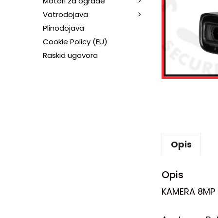
Motori za ograde
Vatrodojava
Plinodojava
Cookie Policy (EU)
Raskid ugovora
Opis
Opis
KAMERA 8MP 