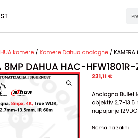
OST
HUA kamere
/
Kamere Dahua analogne
/ KAMERA 
 8MP DAHUA HAC-HFW1801R-Z
231,11
€
Analogna Bullet 
objektiv 2.7-13.5
napajanje 12VDC
Nema na zalihi