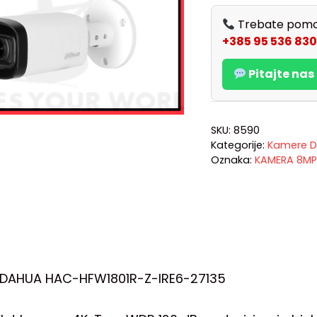
Trebate pomo
+385 95 536 830
Pitajte na
SKU:
8590
Kategorije:
Kamere D
Oznaka:
KAMERA 8MP
DAHUA HAC-HFW1801R-Z-IRE6-27135