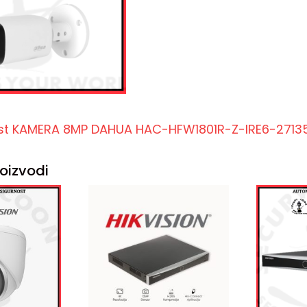
list KAMERA 8MP DAHUA HAC-HFW1801R-Z-IRE6-2713
oizvodi